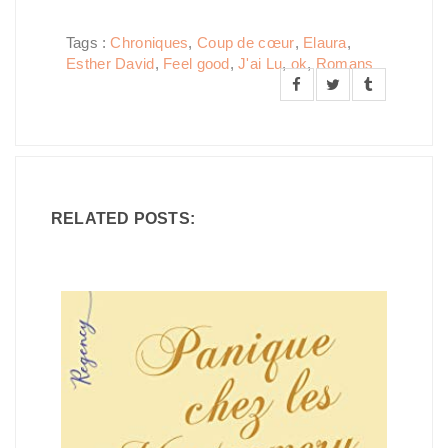
Tags :
Chroniques
,
Coup de cœur
,
Elaura
,
Esther David
,
Feel good
,
J'ai Lu
,
ok
,
Romans
RELATED POSTS: