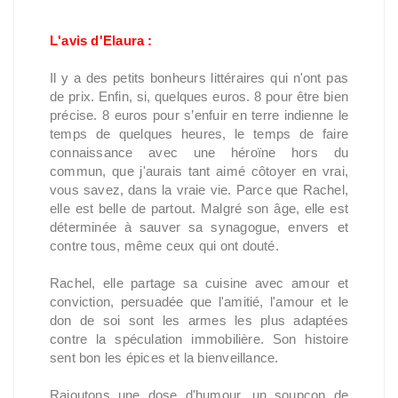
L'avis d'Elaura :
Il y a des petits bonheurs littéraires qui n'ont pas
de prix. Enfin, si, quelques euros. 8 pour être bien
précise. 8 euros pour s’enfuir en terre indienne le
temps de quelques heures, le temps de faire
connaissance avec une héroïne hors du
commun, que j'aurais tant aimé côtoyer en vrai,
vous savez, dans la vraie vie. Parce que Rachel,
elle est belle de partout. Malgré son âge, elle est
déterminée à sauver sa synagogue, envers et
contre tous, même ceux qui ont douté.
Rachel, elle partage sa cuisine avec amour et
conviction, persuadée que l'amitié, l'amour et le
don de soi sont les armes les plus adaptées
contre la spéculation immobilière. Son histoire
sent bon les épices et la bienveillance.
Rajoutons une dose d'humour, un soupçon de