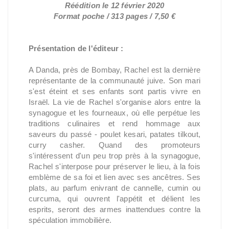
Réédition le 12 février 2020
Format poche / 313 pages / 7,50 €
Présentation de l'éditeur :
A Danda, près de Bombay, Rachel est la dernière
représentante de la communauté juive. Son mari
s'est éteint et ses enfants sont partis vivre en
Israël. La vie de Rachel s'organise alors entre la
synagogue et les fourneaux, où elle perpétue les
traditions culinaires et rend hommage aux
saveurs du passé - poulet kesari, patates tilkout,
curry casher. Quand des promoteurs
s'intéressent d'un peu trop près à la synagogue,
Rachel s'interpose pour préserver le lieu, à la fois
emblème de sa foi et lien avec ses ancêtres. Ses
plats, au parfum enivrant de cannelle, cumin ou
curcuma, qui ouvrent l'appétit et délient les
esprits, seront des armes inattendues contre la
spéculation immobilière.