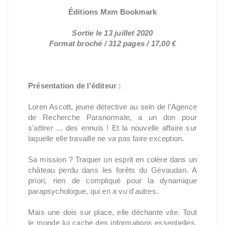
Éditions Mxm Bookmark
Sortie le 13 juillet 2020
Format broché / 312 pages / 17,00 €
Présentation de l'éditeur :
Loren Ascott, jeune détective au sein de l'Agence
de Recherche Paranormale, a un don pour
s'attirer ... des ennuis ! Et la nouvelle affaire sur
laquelle elle travaille ne va pas faire exception.
Sa mission ? Traquer un esprit en colère dans un
château perdu dans les forêts du Gévaudan. A
priori, rien de compliqué pour la dynamique
parapsychologue, qui en a vu d'autres.
Mais une dois sur place, elle déchante vite. Tout
le monde lui cache des informations essentielles,