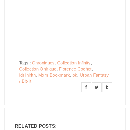
Tags :
Chroniques
,
Collection Infinity
,
Collection Onirique
,
Florence Cochet
,
Idrilhirith
,
Mxm Bookmark
,
ok
,
Urban Fantasy
/ Bit-lit
RELATED POSTS: