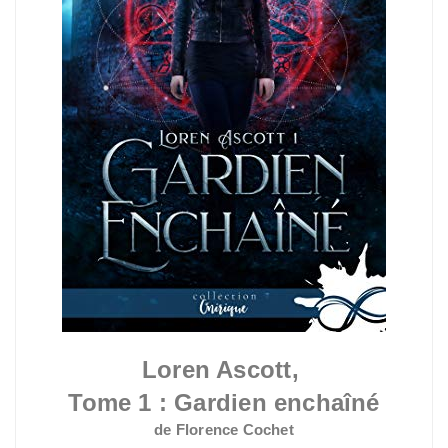
Loren Ascott,
Tome 1 :
Gardien enchaîné
de Florence Cochet