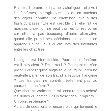
Ensuite, l'héroïne est parapsychologue : elle voit
les fantômes, interagit avec eux et, en touchant
des objets (comme une cheminée) elle a des
flash du passé. Elle est crédible : si elle fait de
mauvais choix, on ne peut pas les lui reprocher
car elle n’a pas beaucoup d’autre alternative
quand elle prend ses décisions. Le lecteur en
apprend un peu plus qu’elle lors des interludes
entre les chapitres.
L’intrigue est bien ficelée. Pourquoi le fantôme
est-il si violent ? Est-il seul ? Pourquoi ne s’en
prend-il qu’à l’équipe anglaise ? Pourquoi Loren ne
peut-elle parler de son travail à l’équipe française
? Les français ne sont-ils réellement pas au
courant du fantôme ?
Que cherche vraiment le millionnaire qui a acheté
les ruines du château ? Un trésor des Templiers ?
Un objet ésotérique ?
Autant de questions et encore plus qui tiennent le