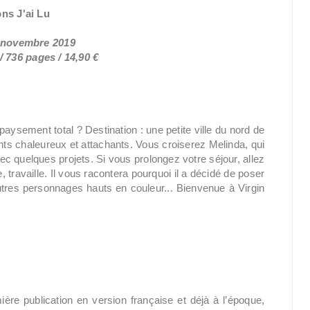
ons J'ai Lu
6 novembre 2019
 736 pages / 14,90 €
ysement total ? Destination : une petite ville du nord de
ants chaleureux et attachants. Vous croiserez Melinda, qui
ec quelques projets. Si vous prolongez votre séjour, allez
 travaille. Il vous racontera pourquoi il a décidé de poser
tres personnages hauts en couleur... Bienvenue à Virgin
ère publication en version française et déjà à l’époque,