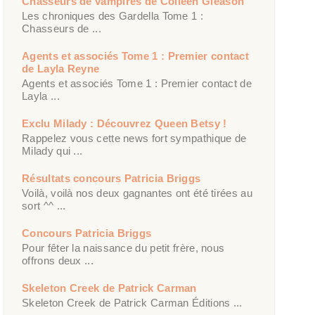
Chasseurs de vampires de Colleen Gleason
Les chroniques des Gardella Tome 1 :
Chasseurs de ...
Agents et associés Tome 1 : Premier contact
de Layla Reyne
Agents et associés Tome 1 : Premier contact de
Layla ...
Exclu Milady : Découvrez Queen Betsy !
Rappelez vous cette news fort sympathique de
Milady qui ...
Résultats concours Patricia Briggs
Voilà, voilà nos deux gagnantes ont été tirées au
sort ^^ ...
Concours Patricia Briggs
Pour fêter la naissance du petit frère, nous
offrons deux ...
Skeleton Creek de Patrick Carman
Skeleton Creek de Patrick Carman Éditions ...