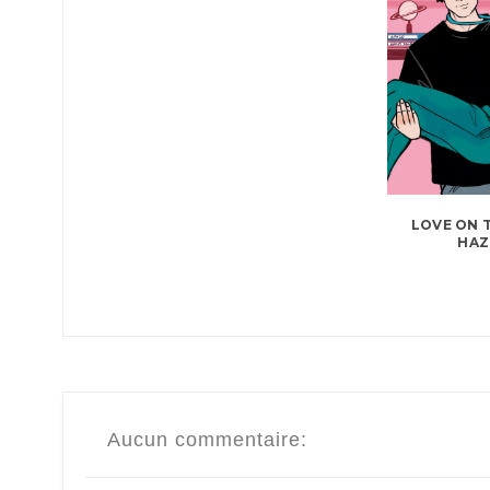
LOVE ON T
HA
Aucun commentaire: