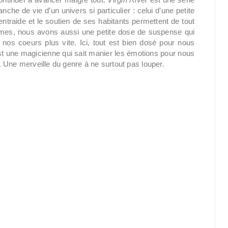
he de vie d’un univers si particulier : celui d’une petite
entraide et le soutien de ses habitants permettent de tout
mes, nous avons aussi une petite dose de suspense qui
re nos coeurs plus vite. Ici, tout est bien dosé pour nous
 une magicienne qui sait manier les émotions pour nous
 Une merveille du genre à ne surtout pas louper.