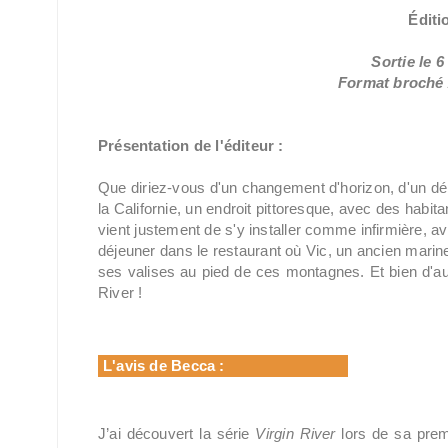
Éditi
Sortie le 
Format broché /
Présentation de l'éditeur :
Que diriez-vous d'un changement d'horizon, d'un dépa
la Californie, un endroit pittoresque, avec des habit
vient justement de s'y installer comme infirmière, av
déjeuner dans le restaurant où Vic, un ancien marine,
ses valises au pied de ces montagnes. Et bien d'au
River !
L'avis de Becca :
J’ai découvert la série
Virgin River
lors de sa premi