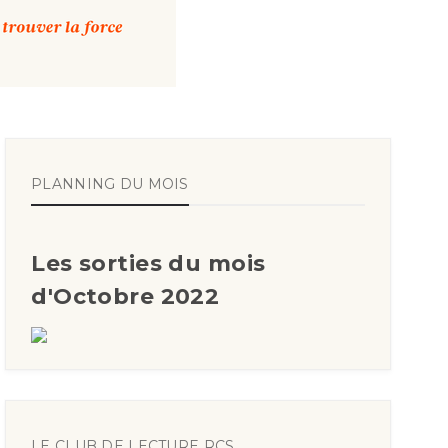
PLANNING DU MOIS
Les sorties du mois
d'Octobre 2022
LE CLUB DE LECTURE RCS