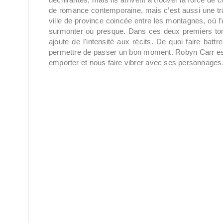
de romance contemporaine, mais c’est aussi une tranc
ville de province coincée entre les montagnes, où l’
surmonter ou presque. Dans ces deux premiers to
ajoute de l'intensité aux récits. De quoi faire batt
permettre de passer un bon moment. Robyn Carr est
emporter et nous faire vibrer avec ses personnages.