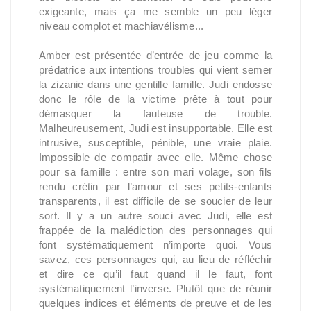
exigeante, mais ça me semble un peu léger
niveau complot et machiavélisme...
Amber est présentée d’entrée de jeu comme la
prédatrice aux intentions troubles qui vient semer
la zizanie dans une gentille famille. Judi endosse
donc le rôle de la victime prête à tout pour
démasquer la fauteuse de trouble.
Malheureusement, Judi est insupportable. Elle est
intrusive, susceptible, pénible, une vraie plaie.
Impossible de compatir avec elle. Même chose
pour sa famille : entre son mari volage, son fils
rendu crétin par l’amour et ses petits-enfants
transparents, il est difficile de se soucier de leur
sort. Il y a un autre souci avec Judi, elle est
frappée de la malédiction des personnages qui
font systématiquement n’importe quoi. Vous
savez, ces personnages qui, au lieu de réfléchir
et dire ce qu’il faut quand il le faut, font
systématiquement l’inverse. Plutôt que de réunir
quelques indices et éléments de preuve et de les