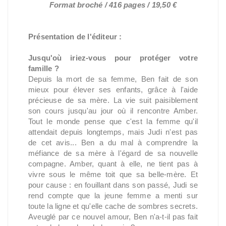
Format broché / 416 pages / 19,50 €
Présentation de l'éditeur :
Jusqu'où iriez-vous pour protéger votre
famille ?
Depuis la mort de sa femme, Ben fait de son
mieux pour élever ses enfants, grâce à l'aide
précieuse de sa mère. La vie suit paisiblement
son cours jusqu'au jour où il rencontre Amber.
Tout le monde pense que c'est la femme qu'il
attendait depuis longtemps, mais Judi n'est pas
de cet avis... Ben a du mal à comprendre la
méfiance de sa mère à l'égard de sa nouvelle
compagne. Amber, quant à elle, ne tient pas à
vivre sous le même toit que sa belle-mère. Et
pour cause : en fouillant dans son passé, Judi se
rend compte que la jeune femme a menti sur
toute la ligne et qu'elle cache de sombres secrets.
Aveuglé par ce nouvel amour, Ben n'a-t-il pas fait