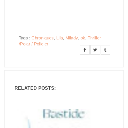
Tags :
Chroniques
,
Lila
,
Milady
,
ok
,
Thriller
/Polar / Policier
RELATED POSTS: