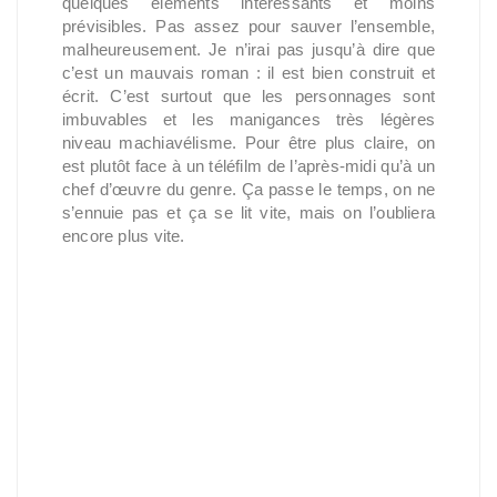
quelques éléments intéressants et moins
prévisibles. Pas assez pour sauver l’ensemble,
malheureusement. Je n’irai pas jusqu’à dire que
c’est un mauvais roman : il est bien construit et
écrit. C’est surtout que les personnages sont
imbuvables et les manigances très légères
niveau machiavélisme. Pour être plus claire, on
est plutôt face à un téléfilm de l’après-midi qu’à un
chef d’œuvre du genre. Ça passe le temps, on ne
s’ennuie pas et ça se lit vite, mais on l’oubliera
encore plus vite.