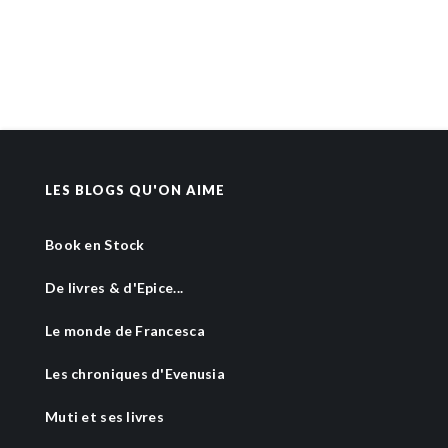
LES BLOGS QU'ON AIME
Book en Stock
De livres & d'Epice...
Le monde de Francesca
Les chroniques d'Evenusia
Muti et ses livres