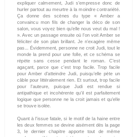
expliquer calmement, Judi s’empresse donc de
hurler partout au meurtre à la moindre contrariété.
Ça donne des scènes du type « Amber a
convaincu mon fils de changer la déco de son
salon, vous voyez bien qu’elle nous veut du mal !
». Avec un passage ensuite où l’on voit Amber se
féliciter de son plan brillant. Je n'exagère même
pas... Évidemment, personne ne croit Judi, tout le
monde la prend pour une folle, et ce schéma se
répète sans cesse pendant le roman. C’est
agaçant, parce que c’est trop facile. Trop facile
pour Amber d’atteindre Judi, puisqu’elle pète un
câble pour littéralement rien. Et surtout, trop facile
pour l’auteure, puisque Judi est rendue si
antipathique et incohérente qu’il est parfaitement
logique que personne ne la croit jamais et qu’elle
se trouve isolée.
Quant à l’issue fatale, si le motif de la haine entre
les deux femmes se devine aisément dès la page
3, le dernier chapitre apporte tout de même