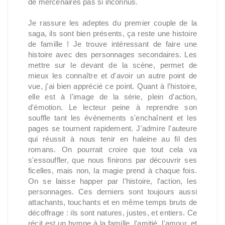
de mercenaires pas si inconnus.
Je rassure les adeptes du premier couple de la
saga, ils sont bien présents, ça reste une histoire
de famille ! Je trouve intéressant de faire une
histoire avec des personnages secondaires. Les
mettre sur le devant de la scène, permet de
mieux les connaître et d'avoir un autre point de
vue, j'ai bien apprécié ce point. Quant à l'histoire,
elle est à l'image de la série, plein d'action,
d'émotion. Le lecteur peine à reprendre son
souffle tant les événements s'enchaînent et les
pages se tournent rapidement. J'admire l'auteure
qui réussit à nous tenir en haleine au fil des
romans. On pourrait croire que tout cela va
s'essouffler, que nous finirons par découvrir ses
ficelles, mais non, la magie prend à chaque fois.
On se laisse happer par l'histoire, l'action, les
personnages. Ces derniers sont toujours aussi
attachants, touchants et en même temps bruts de
décoffrage : ils sont natures, justes, et entiers. Ce
récit est un hymne à la famille, l'amitié, l'amour, et