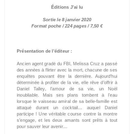
Éditions J'ai lu
Sortie le 8 janvier 2020
Format poche / 224 pages / 7,50 €
Présentation de l'éditeur :
Ancien agent gradé du FBI, Melissa Cruz a passé
des années à flirter avec la mort, chacune de ses
enquêtes pouvant être la dernière. Aujourd’hui
déterminée à profiter de la vie, elle rêve d’offrir à
Daniel Talley, l’amour de sa vie, un Noël
inoubliable. Mais ses plans tombent à l’eau
lorsque le vaisseau amiral de sa belle-famille est
attaqué durant un cocktail… auquel Daniel
participe ! Une véritable course contre la montre
s’engage, et les deux amants sont prêts à tout
pour sauver leur avenir…