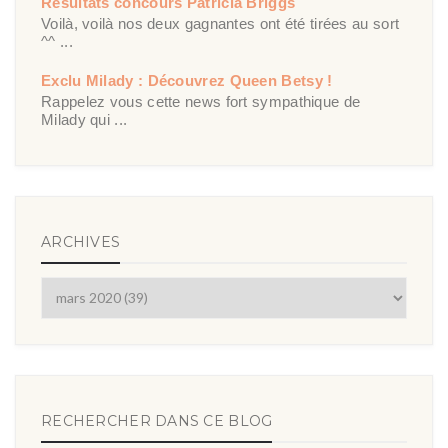
Résultats concours Patricia Briggs
Voilà, voilà nos deux gagnantes ont été tirées au sort
^^ ...
Exclu Milady : Découvrez Queen Betsy !
Rappelez vous cette news fort sympathique de
Milady qui ...
ARCHIVES
RECHERCHER DANS CE BLOG