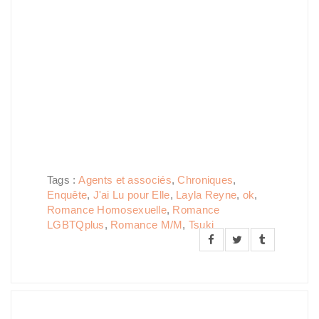
Tags :
Agents et associés
,
Chroniques
,
Enquête
,
J'ai Lu pour Elle
,
Layla Reyne
,
ok
,
Romance Homosexuelle
,
Romance
LGBTQplus
,
Romance M/M
,
Tsuki