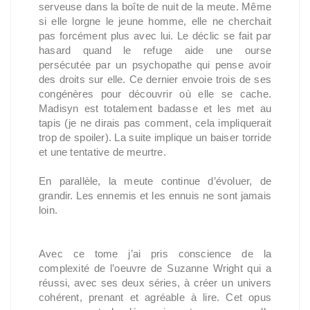
serveuse dans la boîte de nuit de la meute. Même
si elle lorgne le jeune homme, elle ne cherchait
pas forcément plus avec lui. Le déclic se fait par
hasard quand le refuge aide une ourse
persécutée par un psychopathe qui pense avoir
des droits sur elle. Ce dernier envoie trois de ses
congénères pour découvrir où elle se cache.
Madisyn est totalement badasse et les met au
tapis (je ne dirais pas comment, cela impliquerait
trop de spoiler). La suite implique un baiser torride
et une tentative de meurtre.
En parallèle, la meute continue d’évoluer, de
grandir. Les ennemis et les ennuis ne sont jamais
loin.
Avec ce tome j’ai pris conscience de la
complexité de l’oeuvre de Suzanne Wright qui a
réussi, avec ses deux séries, à créer un univers
cohérent, prenant et agréable à lire. Cet opus