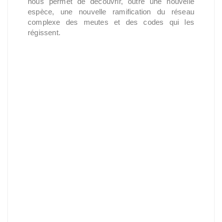
nous permet de découvrir, outre une nouvelle
espèce, une nouvelle ramification du réseau
complexe des meutes et des codes qui les
régissent.