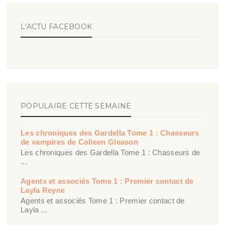
L'ACTU FACEBOOK
POPULAIRE CETTE SEMAINE
Les chroniques des Gardella Tome 1 : Chasseurs
de vampires de Colleen Gleason
Les chroniques des Gardella Tome 1 : Chasseurs de
...
Agents et associés Tome 1 : Premier contact de
Layla Reyne
Agents et associés Tome 1 : Premier contact de
Layla ...