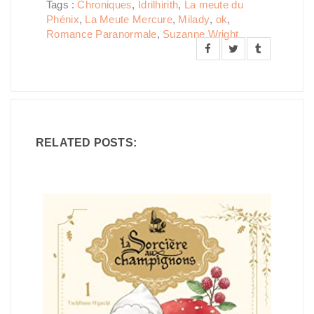
Tags :
Chroniques
,
Idrilhirith
,
La meute du
Phénix
,
La Meute Mercure
,
Milady
,
ok
,
Romance Paranormale
,
Suzanne Wright
RELATED POSTS: