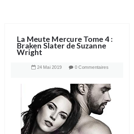
La Meute Mercure Tome 4 :
Braken Slater de Suzanne
Wright
24
Mai
2019
0 Commentaires