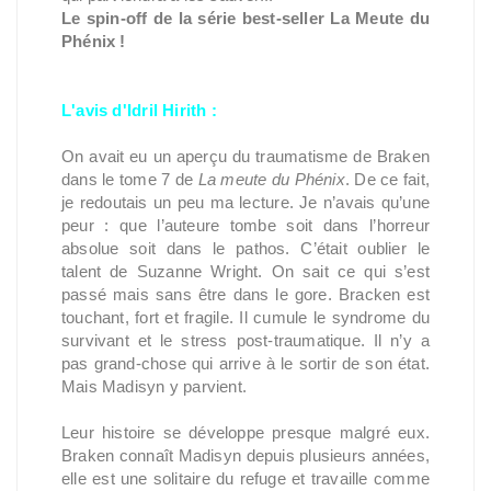
Le spin-off de la série best-seller La Meute du
Phénix !
L'avis d'Idril Hirith :
On avait eu un aperçu du traumatisme de Braken
dans le tome 7 de
La meute du Phénix
. De ce fait,
je redoutais un peu ma lecture. Je n’avais qu’une
peur : que l’auteure tombe soit dans l’horreur
absolue soit dans le pathos. C’était oublier le
talent de Suzanne Wright. On sait ce qui s’est
passé mais sans être dans le gore. Bracken est
touchant, fort et fragile. Il cumule le syndrome du
survivant et le stress post-traumatique. Il n’y a
pas grand-chose qui arrive à le sortir de son état.
Mais Madisyn y parvient.
Leur histoire se développe presque malgré eux.
Braken connaît Madisyn depuis plusieurs années,
elle est une solitaire du refuge et travaille comme