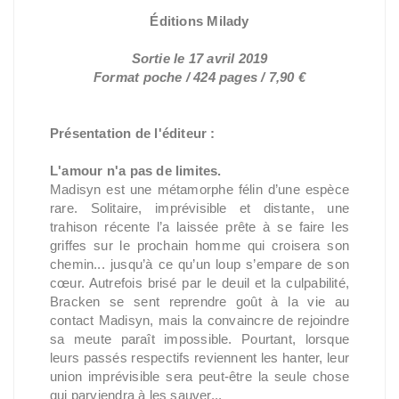
Éditions Milady
Sortie le 17 avril 2019
Format poche / 424 pages / 7,90 €
Présentation de l'éditeur :
L'amour n'a pas de limites.
Madisyn est une métamorphe félin d’une espèce
rare. Solitaire, imprévisible et distante, une
trahison récente l’a laissée prête à se faire les
griffes sur le prochain homme qui croisera son
chemin... jusqu’à ce qu’un loup s’empare de son
cœur. Autrefois brisé par le deuil et la culpabilité,
Bracken se sent reprendre goût à la vie au
contact Madisyn, mais la convaincre de rejoindre
sa meute paraît impossible. Pourtant, lorsque
leurs passés respectifs reviennent les hanter, leur
union imprévisible sera peut-être la seule chose
qui parviendra à les sauver...