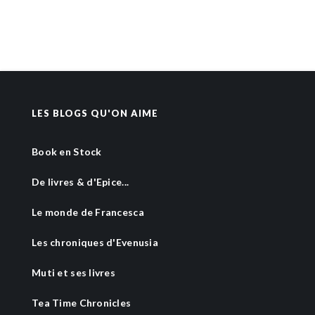
LES BLOGS QU'ON AIME
Book en Stock
De livres & d'Epice...
Le monde de Francesca
Les chroniques d'Evenusia
Muti et ses livres
Tea Time Chronicles