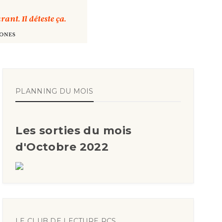
PLANNING DU MOIS
Les sorties du mois
d'Octobre 2022
LE CLUB DE LECTURE RCS