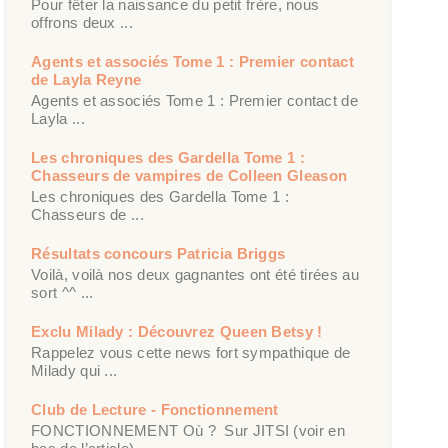
Pour fêter la naissance du petit frère, nous
offrons deux ...
Agents et associés Tome 1 : Premier contact
de Layla Reyne
Agents et associés Tome 1 : Premier contact de
Layla ...
Les chroniques des Gardella Tome 1 :
Chasseurs de vampires de Colleen Gleason
Les chroniques des Gardella Tome 1 :
Chasseurs de ...
Résultats concours Patricia Briggs
Voilà, voilà nos deux gagnantes ont été tirées au
sort ^^ ...
Exclu Milady : Découvrez Queen Betsy !
Rappelez vous cette news fort sympathique de
Milady qui ...
Club de Lecture - Fonctionnement
FONCTIONNEMENT Où ? Sur JITSI (voir en