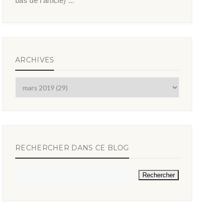
bas de l’article) ...
ARCHIVES
RECHERCHER DANS CE BLOG