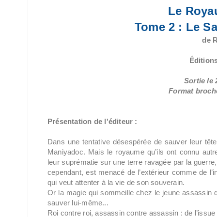
Le Roya
Tome 2 : Le S
de 
Édition
Sortie le 
Format broché
Présentation de l'éditeur :
Dans une tentative désespérée de sauver leur tête
Maniyadoc. Mais le royaume qu’ils ont connu autre
leur suprématie sur une terre ravagée par la guerre,
cependant, est menacé de l’extérieur comme de l’int
qui veut attenter à la vie de son souverain.
Or la magie qui sommeille chez le jeune assassin de
sauver lui-même...
Roi contre roi, assassin contre assassin : de l’issue