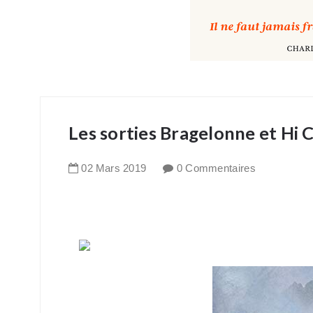
Les sorties Bragelonne et Hi 
02
Mars
2019
0 Commentaires