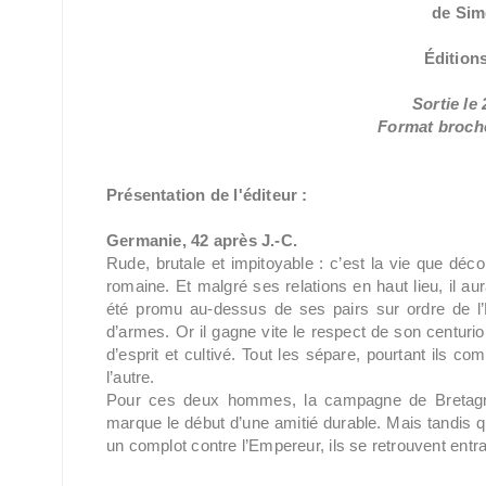
de Sim
Édition
Sortie le 
Format broché
Présentation de l'éditeur :
Germanie, 42 après J.-C.
Rude, brutale et impitoyable : c’est la vie que déc
romaine. Et malgré ses relations en haut lieu, il au
été promu au-dessus de ses pairs sur ordre de l’
d’armes. Or il gagne vite le respect de son centurio
d’esprit et cultivé. Tout les sépare, pourtant ils c
l’autre.
Pour ces deux hommes, la campagne de Bretagne
marque le début d’une amitié durable. Mais tandis 
un complot contre l’Empereur, ils se retrouvent entr