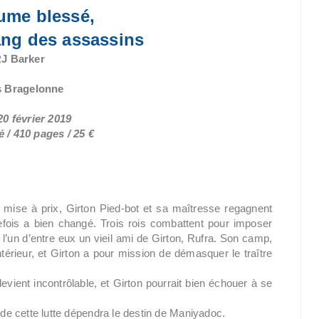
ume blessé,
ang des assassins
RJ Barker
s Bragelonne
20 février 2019
 / 410 pages / 25 €
 mise à prix, Girton Pied-bot et sa maîtresse regagnent
fois a bien changé. Trois rois combattent pour imposer
 l’un d’entre eux un vieil ami de Girton, Rufra. Son camp,
érieur, et Girton a pour mission de démasquer le traître
vient incontrôlable, et Girton pourrait bien échouer à se
 de cette lutte dépendra le destin de Maniyadoc.