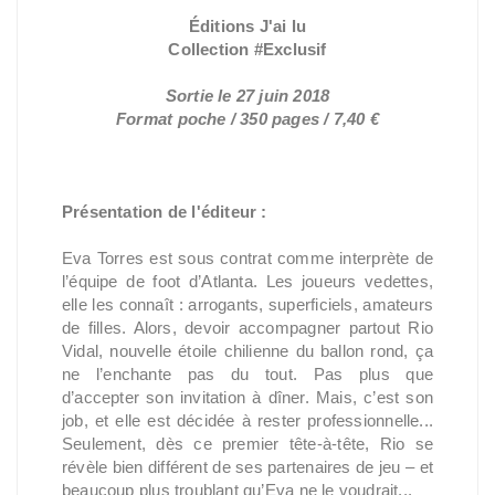
Éditions J'ai lu
Collection #Exclusif
Sortie le 27 juin 2018
Format poche / 350 pages / 7,40 €
Présentation de l'éditeur :
Eva Torres est sous contrat comme interprète de
l’équipe de foot d’Atlanta. Les joueurs vedettes,
elle les connaît : arrogants, superficiels, amateurs
de filles. Alors, devoir accompagner partout Rio
Vidal, nouvelle étoile chilienne du ballon rond, ça
ne l’enchante pas du tout. Pas plus que
d’accepter son invitation à dîner. Mais, c’est son
job, et elle est décidée à rester professionnelle...
Seulement, dès ce premier tête-à-tête, Rio se
révèle bien différent de ses partenaires de jeu – et
beaucoup plus troublant qu’Eva ne le voudrait...