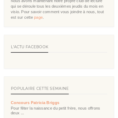
Nous avons maintenant notre propre club de lecture
qui se déroule tous les deuxièmes jeudis du mois en
visio. Pour savoir comment vous joindre à nous, tout
est sur cette
page
.
L'ACTU FACEBOOK
POPULAIRE CETTE SEMAINE
Concours Patricia Briggs
Pour fêter la naissance du petit frère, nous offrons
deux ...