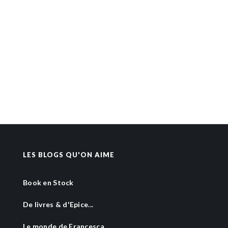
LES BLOGS QU'ON AIME
Book en Stock
De livres & d'Epice...
Le monde de Francesca