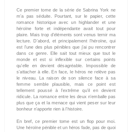
Ce premier tome de la série de Sabrina York ne
m'a pas séduite. Pourtant, sur le papier, cette
romance historique avec un highlander et une
héroïne forte et indépendante avait tout pour
plaire. Mais trop d'éléments sont venus ternir ma
lecture. D'abord, et principalement l'héroïne, qui
est l'une des plus pénibles que j'ai pu rencontrer
dans ce genre. Elle sait tout mieux que tout le
monde et est si inflexible sur certains points
qu'elle en devient désagréable. Impossible de
s'attacher à elle. En face, le héros ne relève pas
le niveau. La raison de son silence face à sa
femme semble plausible, mais ce point est
tellement poussé à l'extrême qu'il en devient
ridicule. La romance entre les deux n'emballe pas
plus que ça et la menace qui vient peser sur leur
bonheur n'apporte rien à l'histoire.
En bref, ce premier tome est un flop pour moi.
Une héroïne pénible et un héros fade, pas de quoi