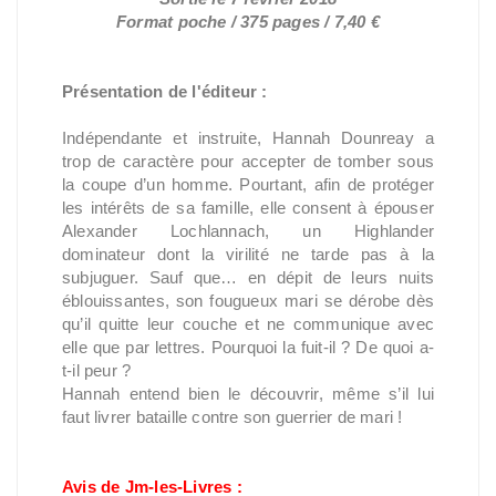
Format poche / 375 pages / 7,40 €
Présentation de l'éditeur :
Indépendante et instruite, Hannah Dounreay a
trop de caractère pour accepter de tomber sous
la coupe d’un homme. Pourtant, afin de protéger
les intérêts de sa famille, elle consent à épouser
Alexander Lochlannach, un Highlander
dominateur dont la virilité ne tarde pas à la
subjuguer. Sauf que… en dépit de leurs nuits
éblouissantes, son fougueux mari se dérobe dès
qu’il quitte leur couche et ne communique avec
elle que par lettres. Pourquoi la fuit-il ? De quoi a-
t-il peur ?
Hannah entend bien le découvrir, même s’il lui
faut livrer bataille contre son guerrier de mari !
Avis de Jm-les-Livres :