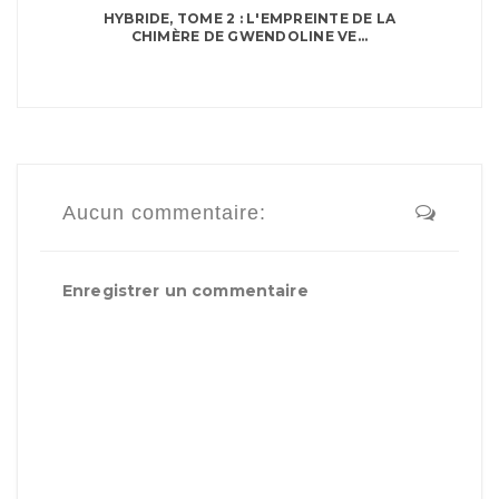
HYBRIDE, TOME 2 : L'EMPREINTE DE LA
CHIMÈRE DE GWENDOLINE VE...
Aucun commentaire:
Enregistrer un commentaire