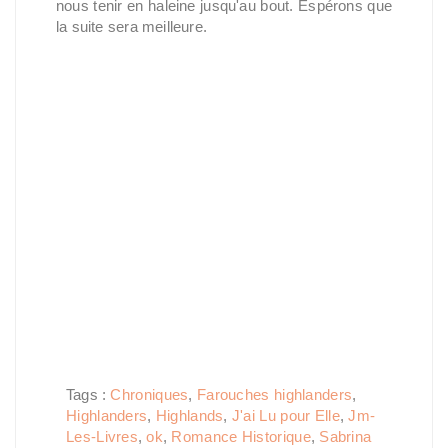
nous tenir en haleine jusqu'au bout. Espérons que
la suite sera meilleure.
Tags :
Chroniques
,
Farouches highlanders
,
Highlanders
,
Highlands
,
J'ai Lu pour Elle
,
Jm-
Les-Livres
,
ok
,
Romance Historique
,
Sabrina