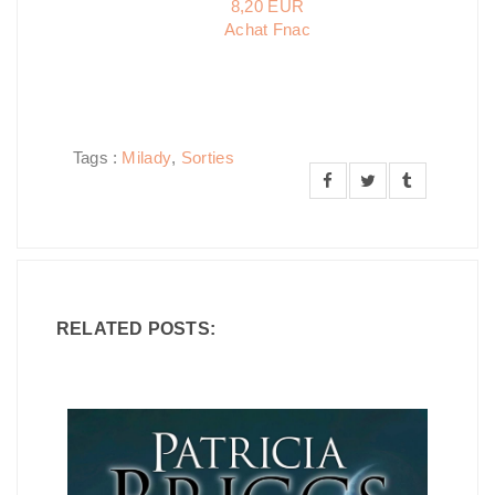
8,20 EUR
Achat Fnac
Tags :
Milady
,
Sorties
RELATED POSTS: