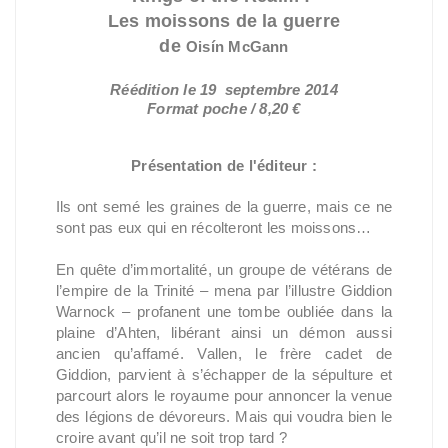
Les moissons de la guerre
de
Oisín McGann
Réédition le 19 septembre 2014
Format poche / 8,20 €
Présentation de l'éditeur :
Ils ont semé les graines de la guerre, mais ce ne
sont pas eux qui en récolteront les moissons…
En quête d’immortalité, un groupe de vétérans de
l’empire de la Trinité – mena par l’illustre Giddion
Warnock – profanent une tombe oubliée dans la
plaine d’Ahten, libérant ainsi un démon aussi
ancien qu’affamé. Vallen, le frère cadet de
Giddion, parvient à s’échapper de la sépulture et
parcourt alors le royaume pour annoncer la venue
des légions de dévoreurs. Mais qui voudra bien le
croire avant qu’il ne soit trop tard ?