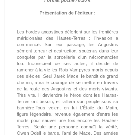
Format poche / 8,20 €
Présentation de l'éditeur :
Les hordes angostines déferlent sur les frontières
méridionales des Hautes-Terres : l’invasion a
commencé. Sur leur passage, les Angostins
sèment terreur et destruction, soutenus dans leur
conquête par la sorcellerie d’un nécromancien
fou. Inconscient de ses actes, il décide de
ramener à la vie les Rois Vampyres,morts depuis
des siècles. Seul Jarek Mace, le bandit de grand
chemin, aura le courage de se mettre en travers
de la route des Angostins et des morts-vivants.
Très vite, il deviendra le héros dont les Hautes-
Terres ont besoin, et ralliera son peuple sous sa
bannière.Tous voient en lui L’Étoile du Matin,
figure légendaire, revenue également d’entre les
morts pour sauver une fois encore les Hautes-
Terres. Seule une personne connaît la vérité,
Owen Odell le barde, l’ami de Mace. Des années