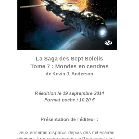
La Saga des Sept Soleils
Tome 7 : Mondes en cendres
de Kevin J. Anderson
Réédition le 19 septembre 2014
Format poche / 10,20 €
Présentation de l'éditeur :
Deux ennemis disparus depuis des millénaires
viennent à nouveau secouer le Bras spiral : les