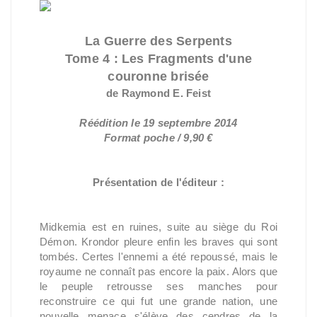
La Guerre des Serpents
Tome 4 : Les Fragments d'une
couronne brisée
de Raymond E. Feist
Réédition le 19 septembre 2014
Format poche / 9,90 €
Présentation de l'éditeur :
Midkemia est en ruines, suite au siège du Roi
Démon. Krondor pleure enfin les braves qui sont
tombés. Certes l'ennemi a été repoussé, mais le
royaume ne connaît pas encore la paix. Alors que
le peuple retrousse ses manches pour
reconstruire ce qui fut une grande nation, une
nouvelle menace s'élève des cendres de la