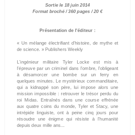
Sortie le 18 juin 2014
Format broché / 360 pages / 20 €
Présentation de l'éditeur :
« Un mélange électrifiant d'histoire, de mythe et
de science. » Publishers Weekly
L'ingénieur militaire Tyler Locke est mis à
l'épreuve par un criminel dans l'ombre, l'obligeant
à désamorcer une bombe sur un ferry en
quelques minutes. Le mystérieux commanditaire,
qui a kidnappé son père, lui impose alors une
mission impossible : retrouver le trésor perdu du
roi Midas. Entraînés dans une course effrénée
aux quatre coins du monde, Tyler et Stacy, une
intrépide linguiste, ont à peine cinq jours pour
résoudre une énigme qui résiste à l'humanité
depuis deux mille ans...