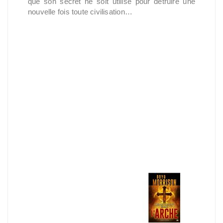
que son secret ne soit utilisé pour détruire une
nouvelle fois toute civilisation…