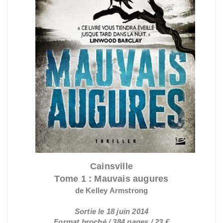
Cainsville
Tome 1 : Mauvais augures
de Kelley Armstrong
Sortie le 18 juin 2014
Format broché / 384 pages / 23 €