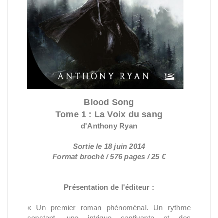
Blood Song
Tome 1 : La Voix du sang
d'Anthony Ryan
Sortie le 18 juin 2014
Format broché / 576 pages / 25 €
Présentation de l'éditeur :
« Un premier roman phénoménal. Un rythme
constant, une intrigue captivante et des