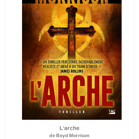
L'arche
de Boyd Morrison