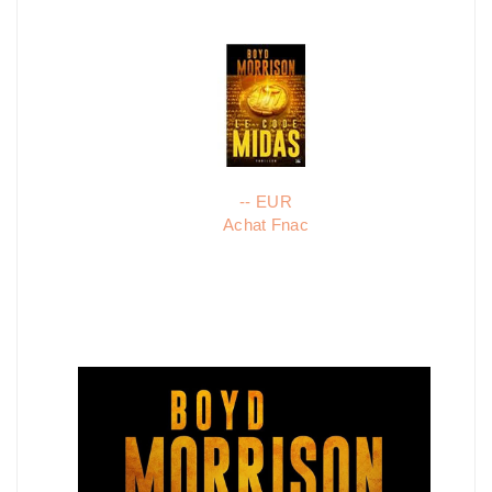
-- EUR
Achat Fnac