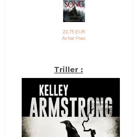
23,75 EUR
Achat Fnac
Triller :