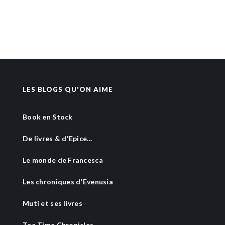
LES BLOGS QU'ON AIME
Book en Stock
De livres & d'Epice...
Le monde de Francesca
Les chroniques d'Evenusia
Muti et ses livres
Tea Time Chronicles