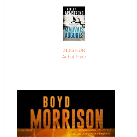
21,85 EUR
Achat Fnac