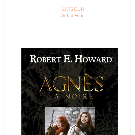
23,75 EUR
Achat Fnac