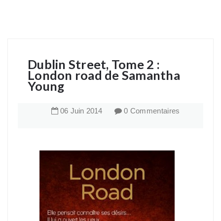
Dublin Street, Tome 2 :
London road de Samantha
Young
06
Juin
2014
0 Commentaires