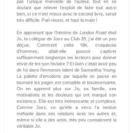
pas l'unique merveille de l'auteur, tout en se
doutant que relever l'exploit de faire tout aussi
bien, si ce n'est mieux avec le second livre, serait
très difficile. Pari réussi, et haut la main !
En apprenant que l'héroïne de
London Road
était
Jo, la collègue de Joss au Club 39, j'ai été un peu
déçue. Comment cette fille, croqueuse
d'hommes, allait-elle pouvoir captiver
suffisamment longtemps les lecteurs pour donner
envie de lire son histoire ? Et bien c'était avoir peu
de foi dans l'immense talent de Samantha Young.
La palette d'émotions par laquelle on passe en
tournant les pages est complète et bouleversante.
On en apprend plus sur Jo, sa famille, ses
motivations et les douleurs qui ont marqué son
existence. Elle est très intéressante et complexe.
Comme Joss, ce qu'elle a vécu l'a rendue
méfiante dans ses relations avec les autres et,
même si elle a des amis, très peu connaissent la
véritable Jo.