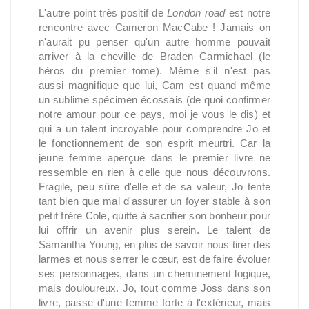
L'autre point très positif de
London road
est notre
rencontre avec Cameron MacCabe ! Jamais on
n'aurait pu penser qu'un autre homme pouvait
arriver à la cheville de Braden Carmichael (le
héros du premier tome). Même s'il n'est pas
aussi magnifique que lui, Cam est quand même
un sublime spécimen écossais (de quoi confirmer
notre amour pour ce pays, moi je vous le dis) et
qui a un talent incroyable pour comprendre Jo et
le fonctionnement de son esprit meurtri. Car la
jeune femme aperçue dans le premier livre ne
ressemble en rien à celle que nous découvrons.
Fragile, peu sûre d'elle et de sa valeur, Jo tente
tant bien que mal d'assurer un foyer stable à son
petit frère Cole, quitte à sacrifier son bonheur pour
lui offrir un avenir plus serein. Le talent de
Samantha Young, en plus de savoir nous tirer des
larmes et nous serrer le cœur, est de faire évoluer
ses personnages, dans un cheminement logique,
mais douloureux. Jo, tout comme Joss dans son
livre, passe d'une femme forte à l'extérieur, mais