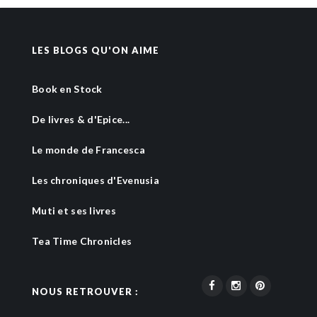
LES BLOGS QU'ON AIME
Book en Stock
De livres & d'Epice...
Le monde de Francesca
Les chroniques d'Evenusia
Muti et ses livres
Tea Time Chronicles
NOUS RETROUVER :