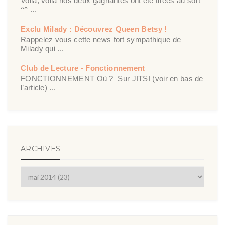
Voilà, voilà nos deux gagnantes ont été tirées au sort
^^ ...
Exclu Milady : Découvrez Queen Betsy !
Rappelez vous cette news fort sympathique de
Milady qui ...
Club de Lecture - Fonctionnement
FONCTIONNEMENT Où ? Sur JITSI (voir en bas de
l’article) ...
ARCHIVES