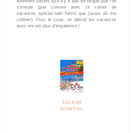
tellement vastes qu'il n'y a pas de risque que l'on
s'ennuie (pas comme avec ce cahier de
vacances spécial latin 5ème que j'avais dû me
coltiner). Pour le coup, on attend les vacances
avec encore plus d'impatience !
8,51 EUR
Achat Fnac