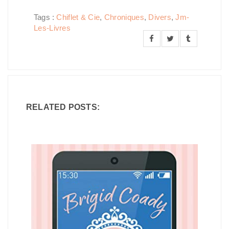
Tags :
Chiflet & Cie
,
Chroniques
,
Divers
,
Jm-
Les-Livres
RELATED POSTS: