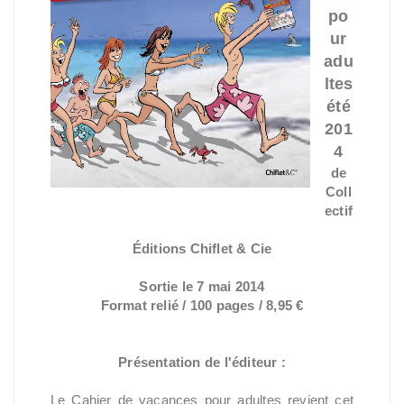
po
ur
adu
ltes
été
201
4
de
Coll
ectif
Éditions Chiflet & Cie
Sortie le 7 mai 2014
Format relié / 100 pages / 8,95 €
Présentation de l'éditeur :
Le Cahier de vacances pour adultes revient cet