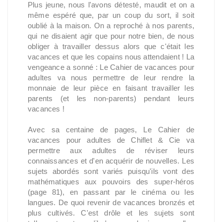
Plus jeune, nous l'avons détesté, maudit et on a
même espéré que, par un coup du sort, il soit
oublié à la maison. On a reproché à nos parents,
qui ne disaient agir que pour notre bien, de nous
obliger à travailler dessus alors que c'était les
vacances et que les copains nous attendaient ! La
vengeance a sonné : Le Cahier de vacances pour
adultes va nous permettre de leur rendre la
monnaie de leur pièce en faisant travailler les
parents (et les non-parents) pendant leurs
vacances !
Avec sa centaine de pages, Le Cahier de
vacances pour adultes de Chiflet & Cie va
permettre aux adultes de réviser leurs
connaissances et d'en acquérir de nouvelles. Les
sujets abordés sont variés puisqu'ils vont des
mathématiques aux pouvoirs des super-héros
(page 81), en passant par le cinéma ou les
langues. De quoi revenir de vacances bronzés et
plus cultivés. C'est drôle et les sujets sont