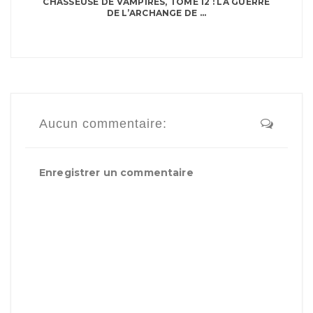
CHASSEUSE DE VAMPIRES, TOME 12 : LA GUERRE
DE L’ARCHANGE DE ...
Aucun commentaire:
Enregistrer un commentaire