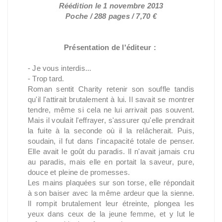
Réédition le 1 novembre 2013
Poche / 288 pages / 7,70 €
Présentation de l'éditeur :
- Je vous interdis...
- Trop tard.
Roman sentit Charity retenir son souffle tandis
qu'il l'attirait brutalement à lui. Il savait se montrer
tendre, même si cela ne lui arrivait pas souvent.
Mais il voulait l'effrayer, s'assurer qu'elle prendrait
la fuite à la seconde où il la relâcherait. Puis,
soudain, il fut dans l'incapacité totale de penser.
Elle avait le goût du paradis. Il n'avait jamais cru
au paradis, mais elle en portait la saveur, pure,
douce et pleine de promesses.
Les mains plaquées sur son torse, elle répondait
à son baiser avec la même ardeur que la sienne.
Il rompit brutalement leur étreinte, plongea les
yeux dans ceux de la jeune femme, et y lut le