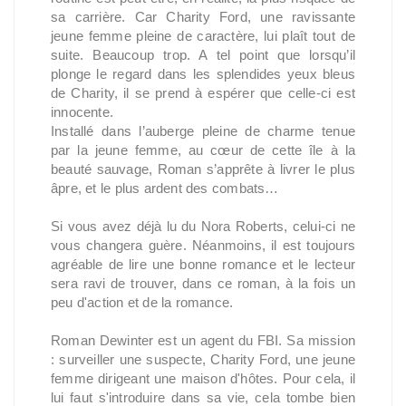
sa carrière. Car Charity Ford, une ravissante
jeune femme pleine de caractère, lui plaît tout de
suite. Beaucoup trop. A tel point que lorsqu’il
plonge le regard dans les splendides yeux bleus
de Charity, il se prend à espérer que celle-ci est
innocente.
Installé dans l’auberge pleine de charme tenue
par la jeune femme, au cœur de cette île à la
beauté sauvage, Roman s’apprête à livrer le plus
âpre, et le plus ardent des combats…
Si vous avez déjà lu du Nora Roberts, celui-ci ne
vous changera guère. Néanmoins, il est toujours
agréable de lire une bonne romance et le lecteur
sera ravi de trouver, dans ce roman, à la fois un
peu d'action et de la romance.
Roman Dewinter est un agent du FBI. Sa mission
: surveiller une suspecte, Charity Ford, une jeune
femme dirigeant une maison d'hôtes. Pour cela, il
lui faut s'introduire dans sa vie, cela tombe bien