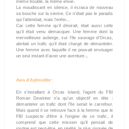
même trouble, la même envie.
La maudissant en silence, il écrasa de nouveau
sa bouche sur la sienne. Ce n'était pas le paradis
qui l'attendait, mais l'enfer...
Car cette femme qu'il désirait, était aussi celle
qu'il était venu démasquer. Une femme dont la
merveilleuse auberge, sur l'île sauvage d'Orcas,
abritait un trafic qu'il était chargé de démanteler.
Une femme avec laquelle il ne pouvait envisager
un seul instant d'avoir une aventure...
Avis d'Aphrodite :
En s’installant à Orcas Island, l’agent du FBI
Roman Dewinter n’a qu’un objectif en tête :
démanteler un trafic dont l’île serait le carrefour.
Mais quand il se retrouve face à la femme que le
FBI suspecte d’être à l’origine de ce trafic, il
comprend que cette mission qu’il pensait de
routine est peut-être, en réalité, la plus risquée de