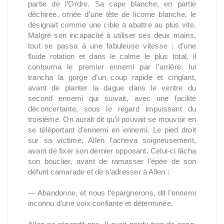
partie de l’Ordre. Sa cape blanche, en partie
déchirée, ornée d’une tête de licorne blanche, le
désignait comme une cible à abattre au plus vite.
Malgré son incapacité à utiliser ses deux mains,
tout se passa à une fabuleuse vitesse : d’une
fluide rotation et dans le calme le plus total, il
contourna le premier ennemi par l’arrière, lui
trancha la gorge d’un coup rapide et cinglant,
avant de planter la dague dans le ventre du
second ennemi qui suivait, avec une facilité
déconcertante, sous le regard impuissant du
troisième. On aurait dit qu’il pouvait se mouvoir en
se téléportant d’ennemi en ennemi. Le pied droit
sur sa victime, Allen l’acheva soigneusement,
avant de fixer son dernier opposant. Celui-ci lâcha
son bouclier, avant de ramasser l’épée de son
défunt camarade et de s’adresser à Allen :
— Abandonne, et nous t’épargnerons, dit l’ennemi
inconnu d’une voix confiante et déterminée.