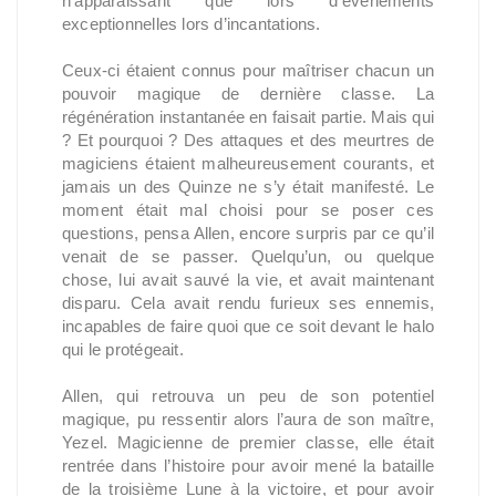
n’apparaissant que lors d’évènements
exceptionnelles lors d’incantations.
Ceux-ci étaient connus pour maîtriser chacun un
pouvoir magique de dernière classe. La
régénération instantanée en faisait partie. Mais qui
? Et pourquoi ? Des attaques et des meurtres de
magiciens étaient malheureusement courants, et
jamais un des Quinze ne s’y était manifesté. Le
moment était mal choisi pour se poser ces
questions, pensa Allen, encore surpris par ce qu’il
venait de se passer. Quelqu’un, ou quelque
chose, lui avait sauvé la vie, et avait maintenant
disparu. Cela avait rendu furieux ses ennemis,
incapables de faire quoi que ce soit devant le halo
qui le protégeait.
Allen, qui retrouva un peu de son potentiel
magique, pu ressentir alors l’aura de son maître,
Yezel. Magicienne de premier classe, elle était
rentrée dans l’histoire pour avoir mené la bataille
de la troisième Lune à la victoire, et pour avoir