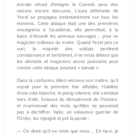
ensuite refusé d’intégrer le Conseil, pour des
raisons encore obscures. L’aura déferlante de
Yezel se propagea instantanément sur tous les
ennemis. Cette attaque était une des premières
enseignées à l’académie, elle permettait, à la
base, d’étourdir les animaux sauvages… pour un
magicien ordinaire du moins. Quand Yezel jeta ce
sort, la majorité des soldats perdirent
connaissance et tombèrent, il ne resta debout que
les déviants et magiciens assez puissants pour
contrer cette attaque pourtant « banale ».
Dans la confusion, Allen retrouva son maître, qu’il
voyait pour la première fois affaiblie. Habillée
d’une robe blanche, le poing refermé, elle semblait
hors d’elle, furieuse du déroulement de l’histoire,
et marmonnait des mots qu’Allen ne parvenait
pas à déchiffrer. Valor, un valeureux guerrier de
l’Ordre, les rejoignit et prit la parole :
— On dirait qu’il ne reste que nous… En face, je