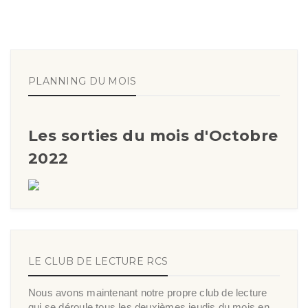
PLANNING DU MOIS
Les sorties du mois d'Octobre
2022
LE CLUB DE LECTURE RCS
Nous avons maintenant notre propre club de lecture
qui se déroule tous les deuxièmes jeudis du mois en