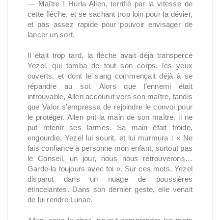
— Maître ! Hurla Allen, terrifié par la vitesse de
cette flèche, et se sachant trop loin pour la dévier,
et pas assez rapide pour pouvoir envisager de
lancer un sort.
Il était trop tard, la flèche avait déjà transpercé
Yezel, qui tomba de tout son corps, les yeux
ouverts, et dont le sang commençait déjà à se
répandre au sol. Alors que l’ennemi était
introuvable, Allen accourut vers son maître, tandis
que Valor s’empressa de rejoindre le convoi pour
le protéger. Allen prit la main de son maître, il ne
put retenir ses larmes. Sa main était froide,
engourdie, Yezel lui sourit, et lui murmura : « Ne
fais confiance à personne mon enfant, surtout pas
le Conseil, un jour, nous nous retrouverons…
Garde-la toujours avec toi ». Sur ces mots, Yezel
disparut dans un nuage de poussières
étincelantes. Dans son dernier geste, elle venait
de lui rendre Lunae.