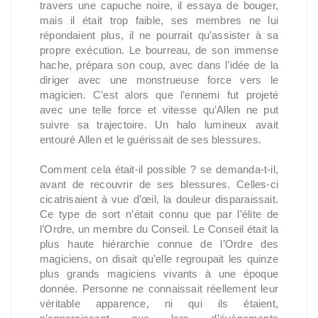
travers une capuche noire, il essaya de bouger,
mais il était trop faible, ses membres ne lui
répondaient plus, il ne pourrait qu’assister à sa
propre exécution. Le bourreau, de son immense
hache, prépara son coup, avec dans l'idée de la
diriger avec une monstrueuse force vers le
magicien. C’est alors que l’ennemi fut projeté
avec une telle force et vitesse qu’Allen ne put
suivre sa trajectoire. Un halo lumineux avait
entouré Allen et le guérissait de ses blessures.
Comment cela était-il possible ? se demanda-t-il,
avant de recouvrir de ses blessures. Celles-ci
cicatrisaient à vue d’œil, la douleur disparaissait.
Ce type de sort n’était connu que par l’élite de
l’Ordre, un membre du Conseil. Le Conseil était la
plus haute hiérarchie connue de l’Ordre des
magiciens, on disait qu’elle regroupait les quinze
plus grands magiciens vivants à une époque
donnée. Personne ne connaissait réellement leur
véritable apparence, ni qui ils étaient,