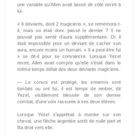
une variable qu’Allen avait laissé de côté revint à
lui.
« 6 déviants, dont 2 magiciens », se remémora-t-
il, mais où était donc passé le dernier ? Il ne
pouvait pas sentir d’aura supplémentaire. Or il
était impossible pour un déviant de cacher son
aura, encore moins un humain. « Il a peut-être fui
» se dit-il pour se convaincre. Lorsque Yezel
revint, Allen avait compris qu’elle s’était dans le
même temps défait des deux déviants magiciens.
— Le convoi est protégé, les ennemis sont
tombés ou ont fui, il est temps de rentrer, dit
Yezel, visiblement blessée de son dernier
combat, d’une voix rassurée à ses deux élèves.
Lorsque Yezel s’apprêtait à monter sur son
cheval, une flèche argentée sortit de nulle part et
fila droit vers elle.