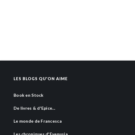
LES BLOGS QU'ON AIME
Book en Stock
De livres & d'Epice...
Le monde de Francesca
Les chroniques d'Evenusia