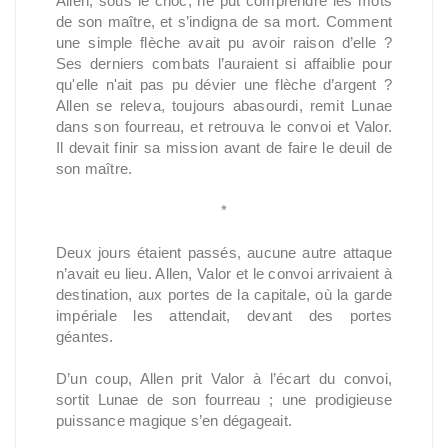
Allen, sous le choc, ne put comprendre les mots
de son maître, et s’indigna de sa mort. Comment
une simple flèche avait pu avoir raison d’elle ?
Ses derniers combats l’auraient si affaiblie pour
qu'elle n'ait pas pu dévier une flèche d’argent ?
Allen se releva, toujours abasourdi, remit Lunae
dans son fourreau, et retrouva le convoi et Valor.
Il devait finir sa mission avant de faire le deuil de
son maître.
*
Deux jours étaient passés, aucune autre attaque
n’avait eu lieu. Allen, Valor et le convoi arrivaient à
destination, aux portes de la capitale, où la garde
impériale les attendait, devant des portes
géantes.
D’un coup, Allen prit Valor à l’écart du convoi,
sortit Lunae de son fourreau ; une prodigieuse
puissance magique s’en dégageait.