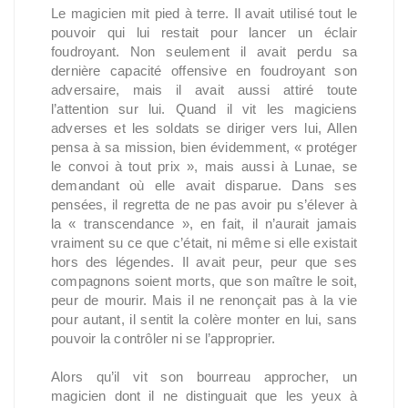
Le magicien mit pied à terre. Il avait utilisé tout le
pouvoir qui lui restait pour lancer un éclair
foudroyant. Non seulement il avait perdu sa
dernière capacité offensive en foudroyant son
adversaire, mais il avait aussi attiré toute
l’attention sur lui. Quand il vit les magiciens
adverses et les soldats se diriger vers lui, Allen
pensa à sa mission, bien évidemment, « protéger
le convoi à tout prix », mais aussi à Lunae, se
demandant où elle avait disparue. Dans ses
pensées, il regretta de ne pas avoir pu s’élever à
la « transcendance », en fait, il n’aurait jamais
vraiment su ce que c’était, ni même si elle existait
hors des légendes. Il avait peur, peur que ses
compagnons soient morts, que son maître le soit,
peur de mourir. Mais il ne renonçait pas à la vie
pour autant, il sentit la colère monter en lui, sans
pouvoir la contrôler ni se l’approprier.
Alors qu’il vit son bourreau approcher, un
magicien dont il ne distinguait que les yeux à