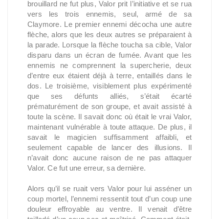
brouillard ne fut plus, Valor prit l’initiative et se rua
vers les trois ennemis, seul, armé de sa
Claymore. Le premier ennemi décocha une autre
flèche, alors que les deux autres se préparaient à
la parade. Lorsque la flèche toucha sa cible, Valor
disparu dans un écran de fumée. Avant que les
ennemis ne comprennent la supercherie, deux
d’entre eux étaient déjà à terre, entaillés dans le
dos. Le troisième, visiblement plus expérimenté
que ses défunts alliés, s’était écarté
prématurément de son groupe, et avait assisté à
toute la scène. Il savait donc où était le vrai Valor,
maintenant vulnérable à toute attaque. De plus, il
savait le magicien suffisamment affaibli, et
seulement capable de lancer des illusions. Il
n’avait donc aucune raison de ne pas attaquer
Valor. Ce fut une erreur, sa dernière.
Alors qu’il se ruait vers Valor pour lui asséner un
coup mortel, l’ennemi ressentit tout d’un coup une
douleur effroyable au ventre. Il venait d’être