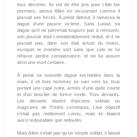
tous décimés. Ils ont dû être pris pour cible les
premiers, pensa Allen en recouvrant comme il
pouvait ses forces. À peine debout, il ramassa la
dague d’une pauvre victime. Sans Lunae, sa
dague qu’il ne parvenait toujours pas à retrouver,
son pouvoir était considérablement réduit, et il ne
pouvait pas, dans son état actuel du moins,
invoquer le moindre sort sans que cela ne lui
refasse perdre connaissance, et ne lui assure
ainsi une mort certaine.
À peine sa nouvelle dague enchantée dans la
main, il vit trois hommes se ruer vers lui, tous
portant une cape noire, armés d’une épée courte
et d’un bouclier de forme ronde. Trois déviants.
Les déviants étaient d’anciens soldats ou
magiciens de l’Ordre corrompus. Leur objectif
n’était pas réellement connu, mais ils étaient
aussi redoutables que redoutés.
Mais Allen n’était pas qu’un simple soldat, il faisait