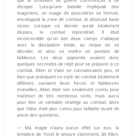
que le brouillard de guerre commençait à se
dissiper. Lorsqu’une bataille impliquait des
magiciens, un nuage de poussières se formait,
enveloppait la zone de combat, et obstruait toute
vision. Lorsque ce dernier aurait totalement
disparu, le combat reprendrait. Il était
inconcevable qu’un des deux camps n’attaque
avec la dissipation totale, au risque de se
dévoiler, et ainsi se mettre en position de
faiblesse. Les deux apprentis avaient donc
quelques secondes de répit pour se préparer à ce
combat. Allen et Valor se connaissaient peu, et
bien que pratiquant un style de combat totalement
différent, savaient leurs forces et faiblesses
mutuelles. Allen était non seulement connu pour
maîtriser de très nombreux sorts, mais aussi
pour être un véritable stratège au combat, alors
que Valor, était plus connu pour taillader avant de
poser des questions.
— Ma magie n’aura aucun effet sur eux, la
tentative de Yezel le prouve clairement, dit Allen.