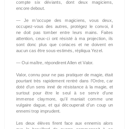
compte six déviants, dont deux magiciens,
encore debout.
— Je m’occupe des magiciens, vous deux,
occupez-vous des autres, protégez le convoi, il
ne doit pas tomber entre leurs mains. Faites
attention, ceux-ci ont résisté à ma projection, ils
sont donc plus que coriaces et ne doivent en
aucun cas être sous-estimés, répliqua Yezel.
— Oui maître, répondirent Allen et Valor.
Valor, connu pour ne pas pratiquer de magie, était
pourtant très rapidement rentré dans l’Ordre, car
doté d’un sens inné de résistance à la magie, et
surtout pour être le seul à se servir d’une
immense claymore, qu’il maniait comme une
vulgaire dague, et qui découperait d’un coup un
ennemi trop imprudent.
Les deux élèves firent face aux ennemis alors