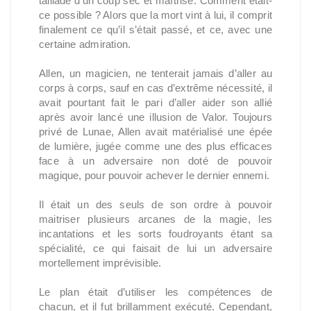
tailladé d’un coup sec et maîtrisé. Comment était-
ce possible ? Alors que la mort vint à lui, il comprit
finalement ce qu’il s’était passé, et ce, avec une
certaine admiration.
Allen, un magicien, ne tenterait jamais d’aller au
corps à corps, sauf en cas d’extrême nécessité, il
avait pourtant fait le pari d’aller aider son allié
après avoir lancé une illusion de Valor. Toujours
privé de Lunae, Allen avait matérialisé une épée
de lumière, jugée comme une des plus efficaces
face à un adversaire non doté de pouvoir
magique, pour pouvoir achever le dernier ennemi.
Il était un des seuls de son ordre à pouvoir
maitriser plusieurs arcanes de la magie, les
incantations et les sorts foudroyants étant sa
spécialité, ce qui faisait de lui un adversaire
mortellement imprévisible.
Le plan était d’utiliser les compétences de
chacun, et il fut brillamment exécuté. Cependant,