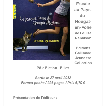
Escale
au Pays-
du-
Nougat-
en-Folie
de Louise
Rennison
Éditions
Gallimard
Jeunesse
C
ollection
Pôle Fiction - Filles
Sortie le 27 avril 2012
Format poche / 336 pages / Prix 6,70 €
Présentation de l'éditeur :