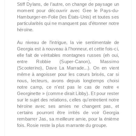
Stiff Dylans, de l’autre, on change de paysage un
moment pour découvrir avec Gee le Pays-du-
Hamburger-en-Folie (les États-Unis) et toutes ses
particularités qui ne manquent pas d’étonner notre
héroïne.
Au niveau de l’intrigue, la vie sentimentale de
Georgia est à nouveau à l’honneur, et cette fois-ci,
elle fait de véritables montagnes russes (eh oui,
entre Robbie (Super-Canon), Massimo
(Scooterino), Dave La Marrade...). On en vient
même à angoisser pour les cœurs brisés, car si
nous, lecteurs, avons depuis longtemps choisi
notre camp, ce n’est pas le cas de notre «
Georginette » (comme dirait Libby). Et pour rester
sur le sujet des relations, celles qu’entretient notre
héroïne avec ses amies ne changent pas, et
certains pourront être irrités de voir Georgia
rembarrer Jas, sa meilleure amie, pour la énième
fois. Rosie reste la plus marrante du groupe.