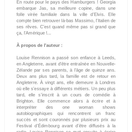
En route pour le pays des Hamburgers ! Georgia
embarque Jas, sa meilleure copine, dans une
folle virée familiale dans la ville d'Elvis. Elle
compte bien retrouver là-bas Massimo, l'Italien de
ses rêves. C'est quand même pas si grand que
ça, l'Amérique !...
À propos de l'auteur :
Louise Rennison a passé son enfance à Leeds,
en Angleterre, avant d'être entraînée en Nouvelle-
Zélande par ses parents, à l'âge de quinze ans.
Deux ans plus tard, la famille est de retour en
Angleterre. À vingt ans, elle demeure à Londres
où elle s'essaye à différents métiers. Un peu plus
tard, elle s'inscrit à un cours de comédie à
Brighton. Elle commence alors à écrire et à
interpréter des one woman shows
autobiographiques qui rencontrent un franc
succès et sont couronnés par plusieurs prix au
Festival d'Édimbourg avant d'être diffusés à la
radio. Louise Rennison se met ensuite à écrire