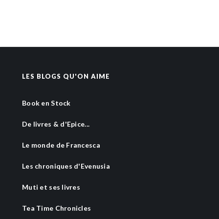
LES BLOGS QU'ON AIME
Book en Stock
De livres & d'Epice...
Le monde de Francesca
Les chroniques d'Evenusia
Muti et ses livres
Tea Time Chronicles