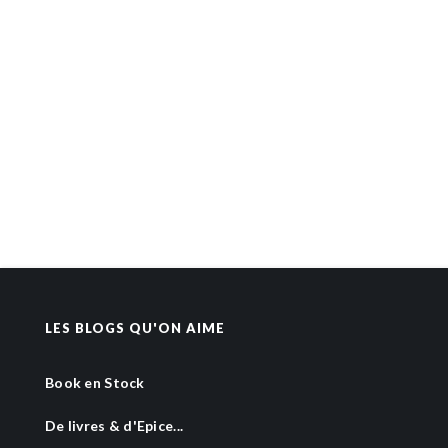
LES BLOGS QU'ON AIME
Book en Stock
De livres & d'Epice...