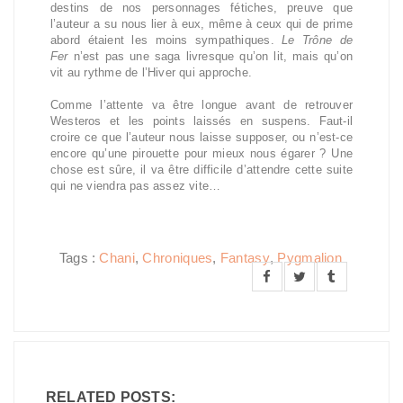
destins de nos personnages fétiches, preuve que
l’auteur a su nous lier à eux, même à ceux qui de prime
abord étaient les moins sympathiques.
Le Trône de
Fer
n’est pas une saga livresque qu’on lit, mais qu’on
vit au rythme de l’Hiver qui approche.
Comme l’attente va être longue avant de retrouver
Westeros et les points laissés en suspens. Faut-il
croire ce que l’auteur nous laisse supposer, ou n’est-ce
encore qu’une pirouette pour mieux nous égarer ? Une
chose est sûre, il va être difficile d’attendre cette suite
qui ne viendra pas assez vite…
Tags :
Chani
,
Chroniques
,
Fantasy
,
Pygmalion
RELATED POSTS: