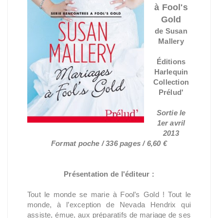
à Fool's
Gold
de Susan
Mallery
Éditions
Harlequin
Collection
Prélud'
Sortie le
1er avril
2013
Format poche / 336 pages / 6,60 €
Présentation de l'éditeur :
Tout le monde se marie à Fool’s Gold ! Tout le
monde, à l’exception de Nevada Hendrix qui
assiste, émue, aux préparatifs de mariage de ses