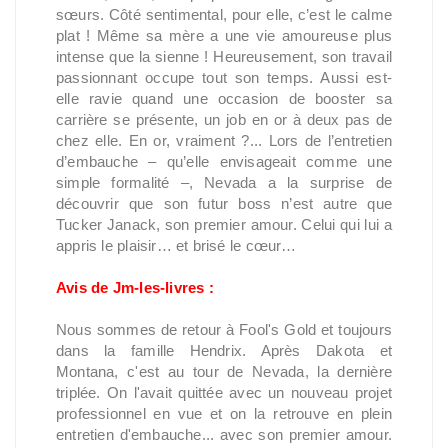
sœurs. Côté sentimental, pour elle, c’est le calme
plat ! Même sa mère a une vie amoureuse plus
intense que la sienne ! Heureusement, son travail
passionnant occupe tout son temps. Aussi est-
elle ravie quand une occasion de booster sa
carrière se présente, un job en or à deux pas de
chez elle. En or, vraiment ?... Lors de l’entretien
d’embauche – qu’elle envisageait comme une
simple formalité –, Nevada a la surprise de
découvrir que son futur boss n’est autre que
Tucker Janack, son premier amour. Celui qui lui a
appris le plaisir… et brisé le cœur…
Avis de Jm-les-livres :
Nous sommes de retour à Fool's Gold et toujours
dans la famille Hendrix. Après Dakota et
Montana, c'est au tour de Nevada, la dernière
triplée. On l'avait quittée avec un nouveau projet
professionnel en vue et on la retrouve en plein
entretien d'embauche... avec son premier amour.