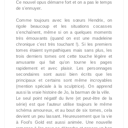
Ce nouvel opus démarre fort et on a pas le temps
de s'ennuyer.
Comme toujours avec les sœurs Hendrix, on
rigole beaucoup et les situations cocasses
s'enchaînent, même si on a quelques moments
très émouvants (quand on est une madeleine
chronique c'est très touchant !). Si les premiers
tomes étaient sympathiques mais sans plus, les
trois derniers tomes ont cette touche légère et
amusante qui fait qu'on tourne les pages
rapidement et avec plaisir. Les personnages
secondaires sont aussi bien écrits que les
principaux et certains sont même incroyables
(mention spéciale à la sculptrice). On apprend
aussi la vraie histoire de Jo, la barman de la ville.
Le seul point négatif du livre (et peut-être de la
série) est que l'auteur utilise toujours le même
schéma amoureux, et au bout de six tomes, cela
devient un peu lassant. Heureusement que la vie
à Fool's Gold est aussi animée. Une nouvelle