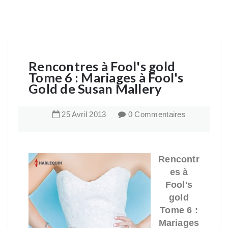
Rencontres à Fool's gold
Tome 6 : Mariages à Fool's
Gold de Susan Mallery
25
Avril
2013
0 Commentaires
Rencontr
es à
Fool's
gold
Tome 6 :
Mariages