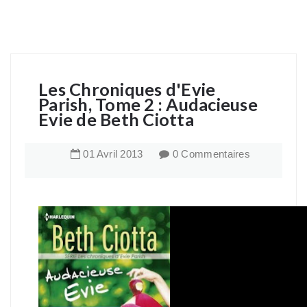
Les Chroniques d'Evie
Parish, Tome 2 : Audacieuse
Evie de Beth Ciotta
01
Avril
2013
0 Commentaires