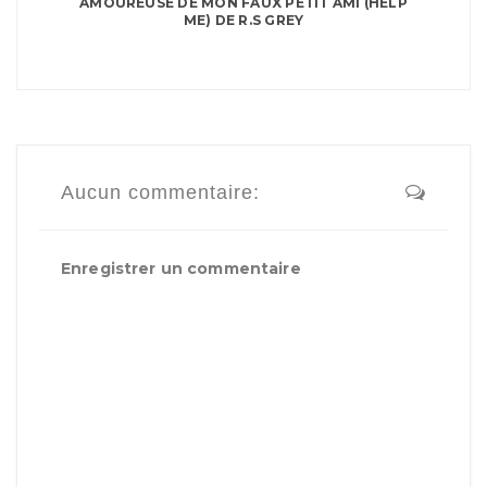
AMOUREUSE DE MON FAUX PETIT AMI (HELP
ME) DE R.S GREY
Aucun commentaire:
Enregistrer un commentaire