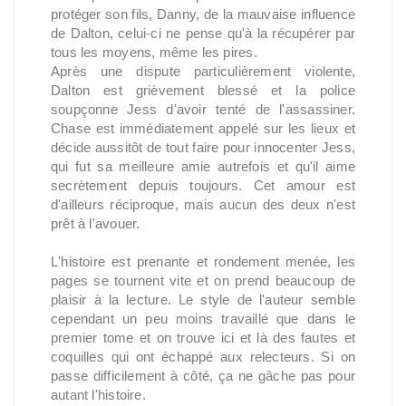
protéger son fils, Danny, de la mauvaise influence
de Dalton, celui-ci ne pense qu'à la récupérer par
tous les moyens, même les pires.
Après une dispute particulièrement violente,
Dalton est grièvement blessé et la police
soupçonne Jess d'avoir tenté de l'assassiner.
Chase est immédiatement appelé sur les lieux et
décide aussitôt de tout faire pour innocenter Jess,
qui fut sa meilleure amie autrefois et qu'il aime
secrètement depuis toujours. Cet amour est
d'ailleurs réciproque, mais aucun des deux n'est
prêt à l'avouer.
L'histoire est prenante et rondement menée, les
pages se tournent vite et on prend beaucoup de
plaisir à la lecture. Le style de l'auteur semble
cependant un peu moins travaillé que dans le
premier tome et on trouve ici et là des fautes et
coquilles qui ont échappé aux relecteurs. Si on
passe difficilement à côté, ça ne gâche pas pour
autant l'histoire.