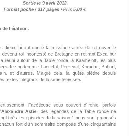
Sortie le 9 avril 2012
Format poche / 317 pages / Prix 5,00 €
 de l'éditeur :
s dieux lui ont confié la mission sacrée de retrouver le
, devenu roi incontesté de Bretagne en retirant Excalibur
, a réuni autour de la Table ronde, à Kaamelott, les plus
iers de son temps : Lancelot, Perceval, Karadoc, Bohort,
in, et d'autres. Malgré cela, la quête piétine depuis
s textes intégraux de la série télévisée.
tissement. Facétieuse sous couvert d'ironie, parfois
'
Alexandre Astier
des légendes de la Table ronde ne
ont tirés les épisodes de la saison 1 nous sont proposés
 chacun fort d'un sommaire composé d'une cinquantaine