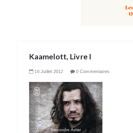
Kaamelott, Livre I
16
Juillet
2012
0 Commentaires