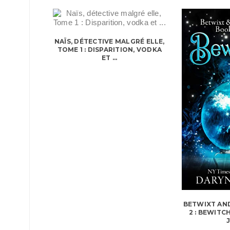
NAÏS, DÉTECTIVE MALGRÉ ELLE,
TOME 1 : DISPARITION, VODKA
ET ...
BETWIXT AN
2 : BEWIT