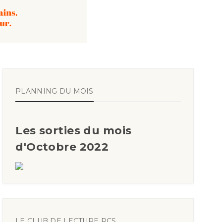
PLANNING DU MOIS
Les sorties du mois
d'Octobre 2022
LE CLUB DE LECTURE RCS