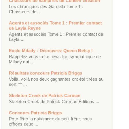
Chasseurs de vampires de Colleen Gleason
Les chroniques des Gardella Tome 1 :
Chasseurs de ...
Agents et associés Tome 1 : Premier contact
de Layla Reyne
Agents et associés Tome 1 : Premier contact de
Layla ...
Exclu Milady : Découvrez Queen Betsy !
Rappelez vous cette news fort sympathique de
Milady qui ...
Résultats concours Patricia Briggs
Voilà, voilà nos deux gagnantes ont été tirées au
sort ^^ ...
Skeleton Creek de Patrick Carman
Skeleton Creek de Patrick Carman Éditions ...
Concours Patricia Briggs
Pour fêter la naissance du petit frère, nous
offrons deux ...