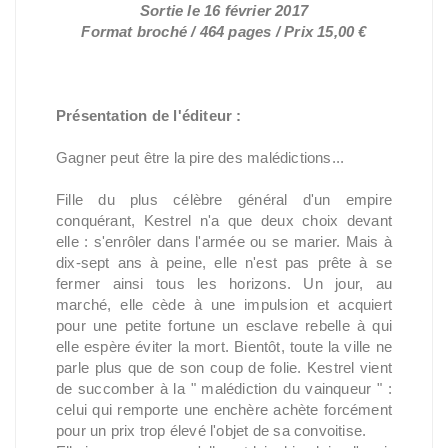
Sortie le 16 février 2017
Format broché / 464 pages / Prix 15,00 €
Présentation de l'éditeur :
Gagner peut être la pire des malédictions...
Fille du plus célèbre général d'un empire
conquérant, Kestrel n'a que deux choix devant
elle : s'enrôler dans l'armée ou se marier. Mais à
dix-sept ans à peine, elle n'est pas prête à se
fermer ainsi tous les horizons. Un jour, au
marché, elle cède à une impulsion et acquiert
pour une petite fortune un esclave rebelle à qui
elle espère éviter la mort. Bientôt, toute la ville ne
parle plus que de son coup de folie. Kestrel vient
de succomber à la " malédiction du vainqueur " :
celui qui remporte une enchère achète forcément
pour un prix trop élevé l'objet de sa convoitise.