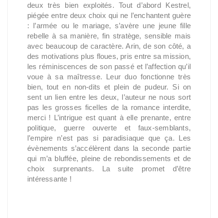
deux très bien exploités. Tout d’abord Kestrel,
piégée entre deux choix qui ne l’enchantent guère
: l’armée ou le mariage, s’avère une jeune fille
rebelle à sa manière, fin stratège, sensible mais
avec beaucoup de caractère. Arin, de son côté, a
des motivations plus floues, pris entre sa mission,
les réminiscences de son passé et l’affection qu’il
voue à sa maîtresse. Leur duo fonctionne très
bien, tout en non-dits et plein de pudeur. Si on
sent un lien entre les deux, l’auteur ne nous sort
pas les grosses ficelles de la romance interdite,
merci ! L’intrigue est quant à elle prenante, entre
politique, guerre ouverte et faux-semblants,
l’empire n’est pas si paradisiaque que ça. Les
évènements s’accélèrent dans la seconde partie
qui m’a bluffée, pleine de rebondissements et de
choix surprenants. La suite promet d’être
intéressante !