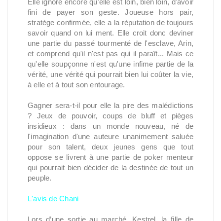
Elle ignore encore qu'elle est loin, bien loin, d'avoir
fini de payer son geste. Joueuse hors pair,
stratège confirmée, elle a la réputation de toujours
savoir quand on lui ment. Elle croit donc deviner
une partie du passé tourmenté de l'esclave, Arin,
et comprend qu'il n'est pas qui il paraît... Mais ce
qu'elle soupçonne n'est qu'une infime partie de la
vérité, une vérité qui pourrait bien lui coûter la vie,
à elle et à tout son entourage.
Gagner sera-t-il pour elle la pire des malédictions
? Jeux de pouvoir, coups de bluff et pièges
insidieux : dans un monde nouveau, né de
l'imagination d'une auteure unanimement saluée
pour son talent, deux jeunes gens que tout
oppose se livrent à une partie de poker menteur
qui pourrait bien décider de la destinée de tout un
peuple.
L'avis de Chani
Lors d’une sortie au marché, Kestrel, la fille de