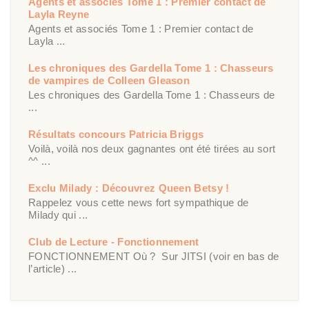
Agents et associés Tome 1 : Premier contact de
Layla Reyne
Agents et associés Tome 1 : Premier contact de
Layla ...
Les chroniques des Gardella Tome 1 : Chasseurs
de vampires de Colleen Gleason
Les chroniques des Gardella Tome 1 : Chasseurs de
...
Résultats concours Patricia Briggs
Voilà, voilà nos deux gagnantes ont été tirées au sort
^^ ...
Exclu Milady : Découvrez Queen Betsy !
Rappelez vous cette news fort sympathique de
Milady qui ...
Club de Lecture - Fonctionnement
FONCTIONNEMENT Où ? Sur JITSI (voir en bas de
l’article) ...