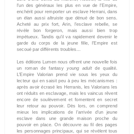
l’un des généraux les plus en vue de l’Empire,
enchérit pour remporter un esclave Herrani, dans
un élan aussi altruiste que dénué de bon sens.
Acheté au prix fort, Arin, l’esclave rebelle, se
révèle bon forgeron, mais aussi bien trop
impétueux. Tandis qu’il va rapidement devenir le
garde du corps de la jeune fille, l’Empire est
secoué par différents troubles…
Les éditions Lumen nous offrent une nouvelle fois
un roman de fantasy
young adult
de qualité.
L’Empire Valorian prend vie sous les yeux du
lecteur qui en saisit peu à peu les mécanismes :
après avoir écrasé les Herranis, les Valorians les
ont réduits en esclavage, mais les vaincus rêvent
encore de soulèvement et fomentent en secret
leur retour au pouvoir. Dès lors, on comprend
mieux les implications de l’arrivée d’un jeune
esclave dans une grande maison proche du
pouvoir en place. On découvre au fil des pages
les personnages principaux, qui se révèlent tous