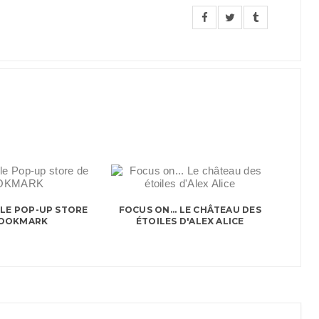
LE POP-UP STORE
FOCUS ON... LE CHÂTEAU DES
BOOKMARK
ÉTOILES D'ALEX ALICE