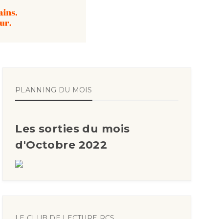
PLANNING DU MOIS
Les sorties du mois
d'Octobre 2022
LE CLUB DE LECTURE RCS