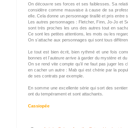
On découvre ses forces et ses faiblesses. Sa relat
considère comme mauvaise à cause de sa profession
elle. Cela donne un personnage tiraillé et pris entre 
Les autres personnages : Fletcher, Finn, Jo-Jo et So
sont très proches les uns des autres tout en sacha
Ce sont les petites attentions, les mots ou les regar
On s'attache aux personnages qui sont tous différen
Le tout est bien écrit, bien rythmé et une fois co
bonnes et l'auteure arrive à garder du mystère et d
On se rend vite compte qu'il ne faut pas juger les
en cacher un autre : Mab qui est chérie par la popu
de ses contrats par exemple.
En somme une excellente série qui sort des sentier
ont du tempérament et sont attachants.
Cassiopée