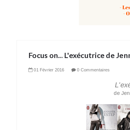
Focus on... L'exécutrice de Jen
01
Février
2016
0 Commentaires
L'ex
de Jen