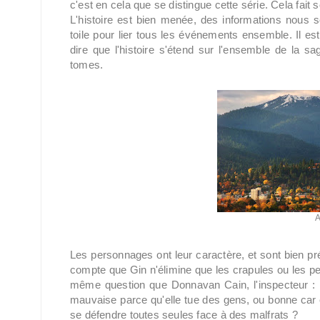
c'est en cela que se distingue cette série. Cela fait
L'histoire est bien menée, des informations nous s
toile pour lier tous les événements ensemble. Il est
dire que l'histoire s'étend sur l'ensemble de la sag
tomes.
A
Les personnages ont leur caractère, et sont bien pré
compte que Gin n'élimine que les crapules ou les 
même question que Donnavan Cain, l'inspecteur : où 
mauvaise parce qu'elle tue des gens, ou bonne car 
se défendre toutes seules face à des malfrats ?