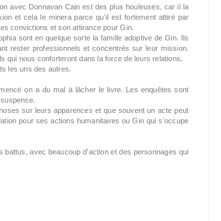
ion avec Donnavan Cain est des plus houleuses, car il la
 et cela le minera parce qu'il est fortement attiré par
ses convictions et son attirance pour Gin.
phia sont en quelque sorte la famille adoptive de Gin. Ils
nt rester professionnels et concentrés sur leur mission.
ds qui nous conforteront dans la force de leurs relations.
ts les uns des autres.
mmencé on a du mal à lâcher le livre. Les enquêtes sont
u suspense.
 choses sur leurs apparences et que souvent un acte peut
lation pour ses actions humanitaires ou Gin qui s'occupe
s battus, avec beaucoup d'action et des personnages qui