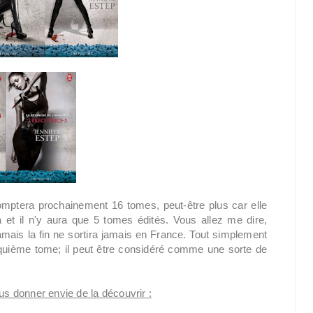
omptera prochainement 16 tomes, peut-être plus car elle
a et il n'y aura que 5 tomes édités. Vous allez me dire,
amais la fin ne sortira jamais en France. Tout simplement
cinquième tome; il peut être considéré comme une sorte de
us donner envie de la découvrir :