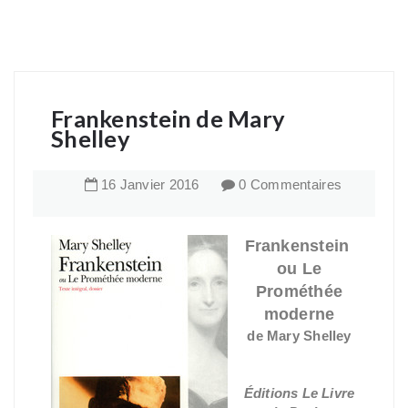
Frankenstein de Mary
Shelley
16
Janvier
2016
0 Commentaires
Frankenstein
ou Le
Prométhée
moderne
de Mary Shelley
Éditions Le Livre