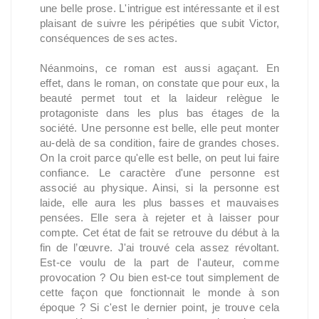
une belle prose. L'intrigue est intéressante et il est
plaisant de suivre les péripéties que subit Victor,
conséquences de ses actes.
Néanmoins, ce roman est aussi agaçant. En
effet, dans le roman, on constate que pour eux, la
beauté permet tout et la laideur relègue le
protagoniste dans les plus bas étages de la
société. Une personne est belle, elle peut monter
au-delà de sa condition, faire de grandes choses.
On la croit parce qu'elle est belle, on peut lui faire
confiance. Le caractère d'une personne est
associé au physique. Ainsi, si la personne est
laide, elle aura les plus basses et mauvaises
pensées. Elle sera à rejeter et à laisser pour
compte. Cet état de fait se retrouve du début à la
fin de l’œuvre. J'ai trouvé cela assez révoltant.
Est-ce voulu de la part de l'auteur, comme
provocation ? Ou bien est-ce tout simplement de
cette façon que fonctionnait le monde à son
époque ? Si c'est le dernier point, je trouve cela