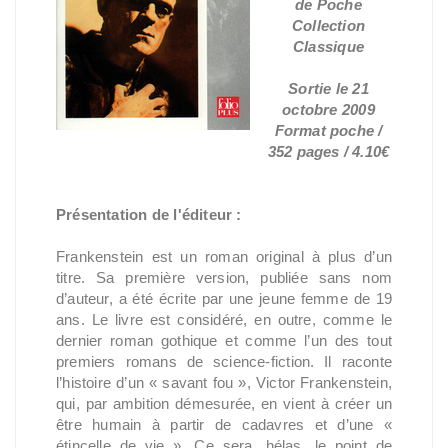
de Poche
Collection
Classique
Sortie le 21
octobre 2009
Format poche /
352 pages / 4.10€
Présentation de l'éditeur :
Frankenstein est un roman original à plus d’un
titre. Sa première version, publiée sans nom
d’auteur, a été écrite par une jeune femme de 19
ans. Le livre est considéré, en outre, comme le
dernier roman gothique et comme l’un des tout
premiers romans de science-fiction. Il raconte
l’histoire d’un « savant fou », Victor Frankenstein,
qui, par ambition démesurée, en vient à créer un
être humain à partir de cadavres et d’une «
étincelle de vie ». Ce sera, hélas, le point de