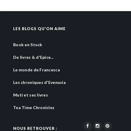
LES BLOGS QU'ON AIME
Book en Stock
De livres & d'Epice...
Le monde de Francesca
Les chroniques d'Evenusia
Muti et ses livres
Tea Time Chronicles
NOUS RETROUVER :