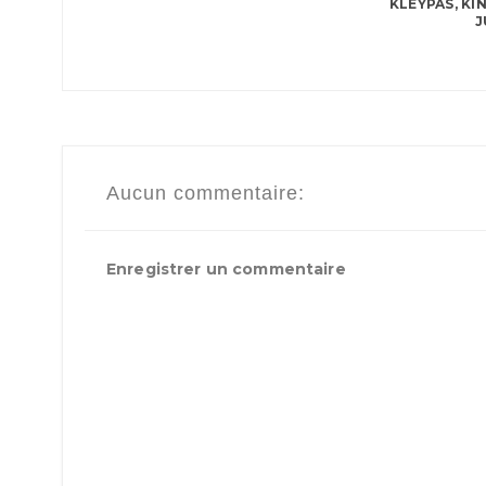
KLEYPAS, KI
J
Aucun commentaire:
Enregistrer un commentaire