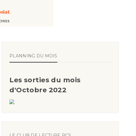
PLANNING DU MOIS
Les sorties du mois
d'Octobre 2022
LE CLUB DE LECTURE RCS