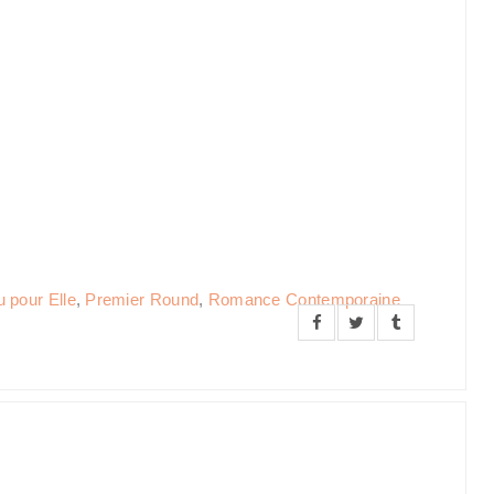
u pour Elle
,
Premier Round
,
Romance Contemporaine