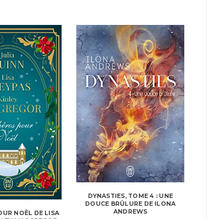
DYNASTIES, TOME 4 : UNE
DOUCE BRÛLURE DE ILONA
ANDREWS
UR NOËL DE LISA