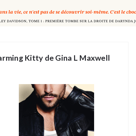
arming Kitty de Gina L Maxwell