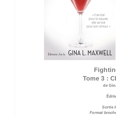
Fightin
Tome 3 : C
de Gin
Éditi
Sortie 
Format broché 