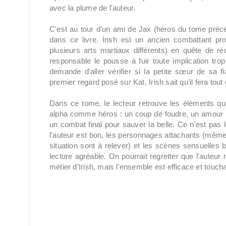
avec la plume de l'auteur.
C'est au tour d'un ami de Jax (héros du tome précé
dans ce livre. Irish est un ancien combattant pr
plusieurs arts martiaux différents) en quête de 
responsable le pousse à fuir toute implication tr
demande d'aller vérifier si la petite sœur de sa fi
premier regard posé sur Kat, Irish sait qu'il fera to
Dans ce tome, le lecteur retrouve les éléments 
alpha comme héros : un coup de foudre, un amour
un combat final pour sauver la belle. Ce n'est pas l
l'auteur est bon, les personnages attachants (même
situation sont à relever) et les scènes sensuelles bi
lecture agréable. On pourrait regretter que l'auteu
métier d'Irish, mais l'ensemble est efficace et toucha