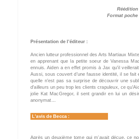
Réédition
Format poche /
Présentation de l'éditeur :
Ancien lutteur professionnel des Arts Martiaux Mixte
en apprenant que la petite soeur de Vanessa Mac
ennuis. Aiden a en effet promis à Jax qu’il veillerai
Aussi, sous couvert d’une fausse identité, il se fai
quelle n’est pas sa surprise de découvrir une sub
d’ailleurs un peu trop les clients crapuleux, ce qu’Ai
jolie Kat MacGregor, il sent grandir en lui un dés
anonymat…
L'avis de Becca :
Après un deuxième tome qui m'avait déçue, ce nou