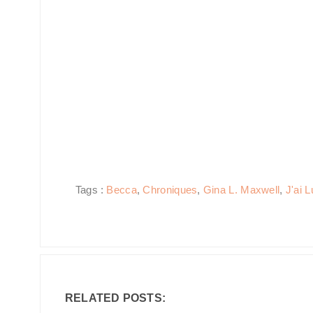
Tags :
Becca
,
Chroniques
,
Gina L. Maxwell
,
J'ai L
RELATED POSTS: