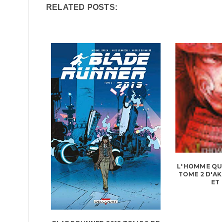
RELATED POSTS:
L'HOMME QU
TOME 2 D'A
ET 