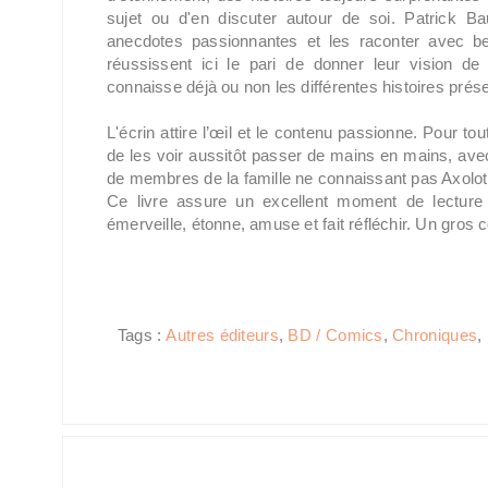
sujet ou d'en discuter autour de soi. Patrick B
anecdotes passionnantes et les raconter avec be
réussissent ici le pari de donner leur vision de 
connaisse déjà ou non les différentes histoires prés
L'écrin attire l’œil et le contenu passionne. Pour tou
de les voir aussitôt passer de mains en mains, a
de membres de la famille ne connaissant pas Axolot e
Ce livre assure un excellent moment de lecture e
émerveille, étonne, amuse et fait réfléchir. Un gros
Tags :
Autres éditeurs
,
BD / Comics
,
Chroniques
,