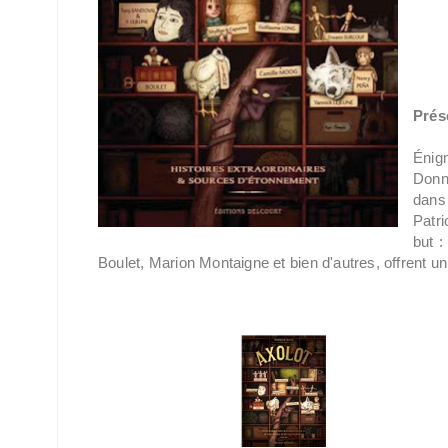
Prése
Énigm
Donne
dans
Patri
but :
Boulet, Marion Montaigne et bien d'autres, offrent un 