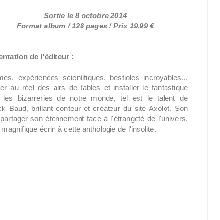
Sortie le 8 octobre 2014
Format album / 128 pages / Prix 19,99 €
ntation de l'éditeur :
es, expériences scientifiques, bestioles incroyables...
r au réel des airs de fables et installer le fantastique
 les bizarreries de notre monde, tel est le talent de
ck Baud, brillant conteur et créateur du site Axolot. Son
 partager son étonnement face à l'étrangeté de l'univers.
magnifique écrin à cette anthologie de l'insolite.