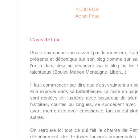
41,00 EUR
Achat Fnac
L'avis de Lila :
Pour ceux qui ne connaissent pas le monsieur, Patric
présente et décortique sur son blog comme sur sa
l'on a donc déjà pu découvrir via le blog ou les 
talentueux (Boulet, Marion Montaigne, Libon...).
Il faut commencer par dire que c'est vraiment un bel
et à exposer dans sa bibliothèque. La mise en page
sont contées et illustrées avec beaucoup de talent,
histoires, courtes ou longues, se succèdent avec
avant même d'en avoir conscience, tant on est plon
autres.
On retrouve ici tout ce qui fait le charme de Pat
d'étonnement, des histoires toujours surprenantes 