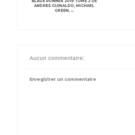
BLADE RUNNER 2019 TOME 2 DE
ANDRES GUINALDO, MICHAEL
GREEN, ...
Aucun commentaire:
Enregistrer un commentaire