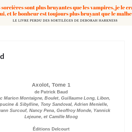
ud
Axolot, Tome 1
de Patrick Baud
c Marion Montaigne, Boulet, Guillaume Long, Libon,
pucine & Sibylline, Tony Sandoval, Adrien Menielle,
ann Surcouf, Nancy Pena, Geoffroy Monde, Yannick
Lejeune, et Camille Moog
Éditions Delcourt