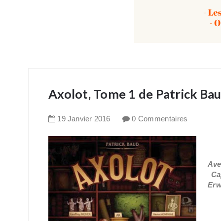
Axolot, Tome 1 de Patrick Ba
19
Janvier
2016
0 Commentaires
Ave
Ca
Erw