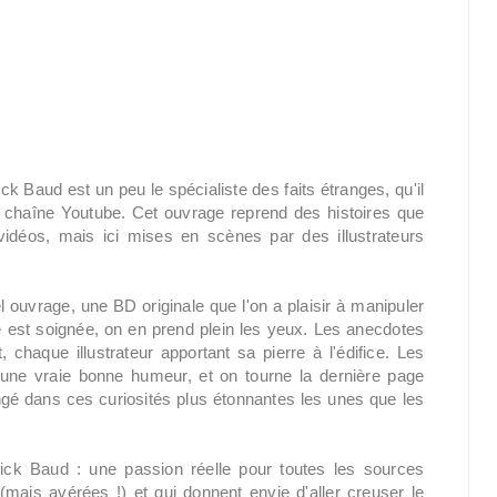
k Baud est un peu le spécialiste des faits étranges, qu'il
 chaîne Youtube. Cet ouvrage reprend des histoires que
vidéos, mais ici mises en scènes par des illustrateurs
 ouvrage, une BD originale que l'on a plaisir à manipuler
 est soignée, on en prend plein les yeux. Les anecdotes
 chaque illustrateur apportant sa pierre à l'édifice. Les
 une vraie bonne humeur, et on tourne la dernière page
gé dans ces curiosités plus étonnantes les unes que les
rick Baud : une passion réelle pour toutes les sources
(mais avérées !) et qui donnent envie d'aller creuser le