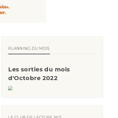
PLANNING DU MOIS
Les sorties du mois
d'Octobre 2022
LE CLUB DE LECTURE RCS