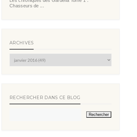
Les chroniques des Gardella Tome 1 :
Chasseurs de ...
ARCHIVES
RECHERCHER DANS CE BLOG