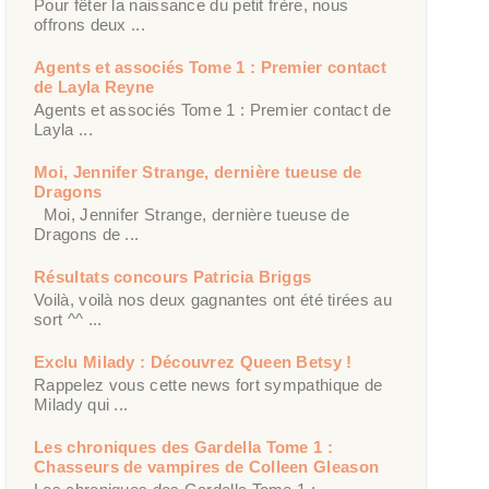
Pour fêter la naissance du petit frère, nous
offrons deux ...
Agents et associés Tome 1 : Premier contact
de Layla Reyne
Agents et associés Tome 1 : Premier contact de
Layla ...
Moi, Jennifer Strange, dernière tueuse de
Dragons
Moi, Jennifer Strange, dernière tueuse de
Dragons de ...
Résultats concours Patricia Briggs
Voilà, voilà nos deux gagnantes ont été tirées au
sort ^^ ...
Exclu Milady : Découvrez Queen Betsy !
Rappelez vous cette news fort sympathique de
Milady qui ...
Les chroniques des Gardella Tome 1 :
Chasseurs de vampires de Colleen Gleason