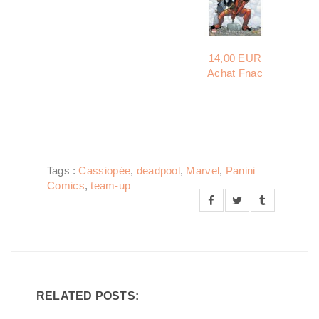
14,00 EUR
Achat Fnac
Tags :
Cassiopée
,
deadpool
,
Marvel
,
Panini
Comics
,
team-up
RELATED POSTS: