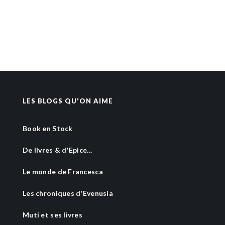
LES BLOGS QU'ON AIME
Book en Stock
De livres & d'Epice...
Le monde de Francesca
Les chroniques d'Evenusia
Muti et ses livres