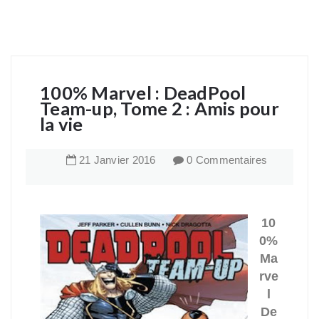
100% Marvel : DeadPool
Team-up, Tome 2 : Amis pour
la vie
21
Janvier
2016
0 Commentaires
10
0%
Ma
rve
l
De