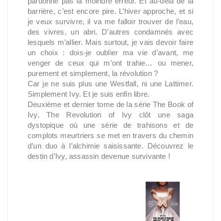
pardonne pas la moindre erreur. Et au-delà de la
barrière, c’est encore pire. L’hiver approc
he, et si
je veux survivre, il va me falloir trouver de l’eau,
des vivres, un abri. D’autres condamnés avec
lesquels m’allier. Mais surtout, je vais devoir faire
un choix : dois-je oublier ma vie d’avant, me
venger de ceux qui m’ont trahie… ou mener,
purement et simplement, la révolution ?
Car je ne suis plus une Westfall, ni une Lattimer.
Simplement Ivy. Et je suis enfin libre.
Deuxième et dernier tome de la série The Book of
Ivy, The Revolution of Ivy clôt une saga
dystopique où une série de trahisons et de
complots meurtriers se met en travers du chemin
d’un duo à l’alchimie saisissante. Découvrez le
destin d’Ivy, assassin devenue survivante !