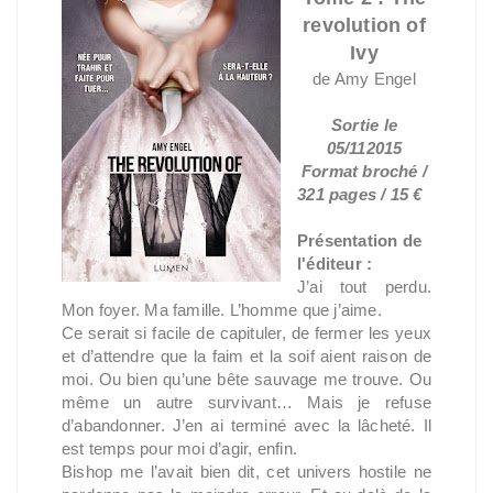
revolution of
Ivy
de Amy Engel
Sortie le
05/112015
Format broché /
321 pages / 15 €
Présentation de
l'éditeur :
J’ai tout perdu.
Mon foyer. Ma famille. L’homme que j’aime.
Ce serait si facile de capituler, de fermer les yeux
et d’attendre que la faim et la soif aient raison de
moi. Ou bien qu’une bête sauvage me trouve. Ou
même un autre survivant… Mais je refuse
d’abandonner. J’en ai terminé avec la lâcheté. Il
est temps pour moi d’agir, enfin.
Bishop me l’avait bien dit, cet univers hostile ne