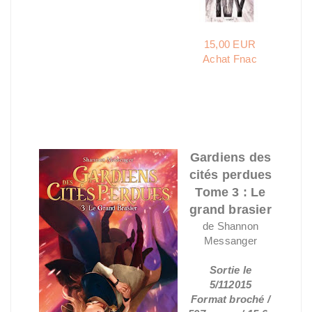
15,00 EUR
Achat Fnac
Gardiens des
cités perdues
Tome 3 : Le
grand brasier
de Shannon
Messanger
Sortie le
5/112015
Format broché /