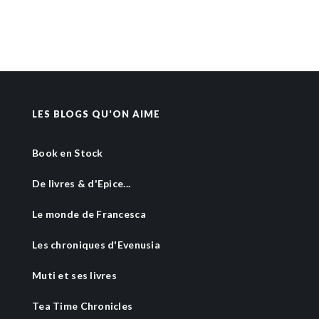
LES BLOGS QU'ON AIME
Book en Stock
De livres & d'Epice...
Le monde de Francesca
Les chroniques d'Evenusia
Muti et ses livres
Tea Time Chronicles