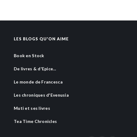
LES BLOGS QU'ON AIME
Book en Stock
De livres & d'Epice...
Le monde de Francesca
Les chroniques d'Evenusia
Muti et ses livres
Tea Time Chronicles