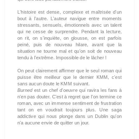
L'histoire est dense, complexe et maîtrisée d'un
bout à l'autre. L'auteur navigue entre moments
stressants, sensuels, émotionnels avec un talent
qui ne cesse de surprendre. Pendant la lecture,
on rit, on s'inquiète, on glousse, on est parfois
peiné, puis de nouveau hilare, avant que la
situation ne tourne mal et qu'on soit de nouveau
tendu à l'extrême. Impossible de le lâcher !
On peut clairement affirmer que le seul roman qui
puisse être meilleur que le dernier KMM, c'est
sans aucun doute le KMM suivant.
Burned
est un chef d'oeuvre qui ravira les fans à
n'en pas douter. C'est à regret que l'on termine ce
roman, avec un immense sentiment de frustration
tant on en voudrait toujours plus. Une saga
addictive qui nous plonge dans un Dublin qu'on
n'a aucune envie de quitter un jour.