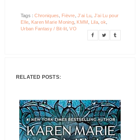
Tags :
Chroniques
,
Fièvre
,
J'ai Lu
,
J'ai Lu pour
Elle
,
Karen Marie Moning
,
KMM
,
Lila
,
ok
,
Urban Fantasy / Bit-lit
,
VO
RELATED POSTS: