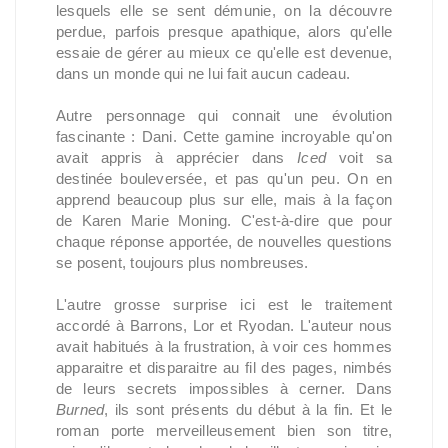
lesquels elle se sent démunie, on la découvre
perdue, parfois presque apathique, alors qu'elle
essaie de gérer au mieux ce qu'elle est devenue,
dans un monde qui ne lui fait aucun cadeau.
Autre personnage qui connait une évolution
fascinante : Dani. Cette gamine incroyable qu'on
avait appris à apprécier dans
Iced
voit sa
destinée bouleversée, et pas qu'un peu. On en
apprend beaucoup plus sur elle, mais à la façon
de Karen Marie Moning. C'est-à-dire que pour
chaque réponse apportée, de nouvelles questions
se posent, toujours plus nombreuses.
L'autre grosse surprise ici est le traitement
accordé à Barrons, Lor et Ryodan. L'auteur nous
avait habitués à la frustration, à voir ces hommes
apparaitre et disparaitre au fil des pages, nimbés
de leurs secrets impossibles à cerner. Dans
Burned
, ils sont présents du début à la fin. Et le
roman porte merveilleusement bien son titre,