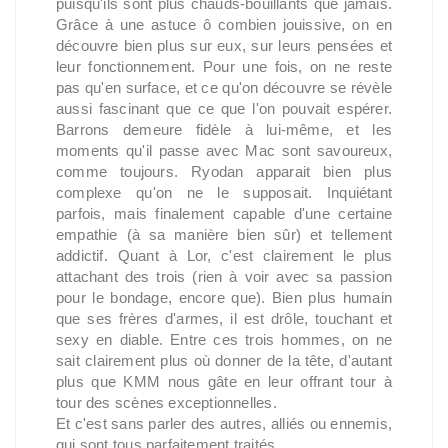
puisqu'ils sont plus chauds-bouillants que jamais.
Grâce à une astuce ô combien jouissive, on en
découvre bien plus sur eux, sur leurs pensées et
leur fonctionnement. Pour une fois, on ne reste
pas qu'en surface, et ce qu'on découvre se révèle
aussi fascinant que ce que l'on pouvait espérer.
Barrons demeure fidèle à lui-même, et les
moments qu'il passe avec Mac sont savoureux,
comme toujours. Ryodan apparait bien plus
complexe qu'on ne le supposait. Inquiétant
parfois, mais finalement capable d'une certaine
empathie (à sa manière bien sûr) et tellement
addictif. Quant à Lor, c'est clairement le plus
attachant des trois (rien à voir avec sa passion
pour le bondage, encore que). Bien plus humain
que ses frères d'armes, il est drôle, touchant et
sexy en diable. Entre ces trois hommes, on ne
sait clairement plus où donner de la tête, d'autant
plus que KMM nous gâte en leur offrant tour à
tour des scènes exceptionnelles.
Et c'est sans parler des autres, alliés ou ennemis,
qui sont tous parfaitement traités.