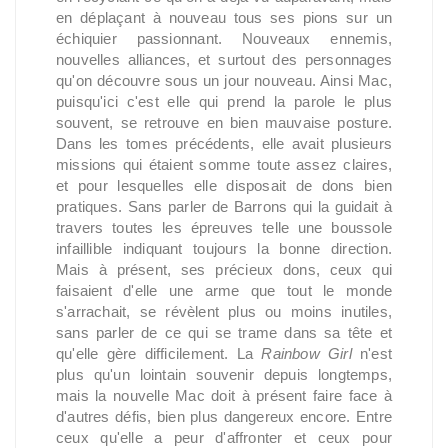
en déplaçant à nouveau tous ses pions sur un
échiquier passionnant. Nouveaux ennemis,
nouvelles alliances, et surtout des personnages
qu'on découvre sous un jour nouveau. Ainsi Mac,
puisqu'ici c'est elle qui prend la parole le plus
souvent, se retrouve en bien mauvaise posture.
Dans les tomes précédents, elle avait plusieurs
missions qui étaient somme toute assez claires,
et pour lesquelles elle disposait de dons bien
pratiques. Sans parler de Barrons qui la guidait à
travers toutes les épreuves telle une boussole
infaillible indiquant toujours la bonne direction.
Mais à présent, ses précieux dons, ceux qui
faisaient d'elle une arme que tout le monde
s'arrachait, se révèlent plus ou moins inutiles,
sans parler de ce qui se trame dans sa tête et
qu'elle gère difficilement. La
Rainbow Girl
n'est
plus qu'un lointain souvenir depuis longtemps,
mais la nouvelle Mac doit à présent faire face à
d'autres défis, bien plus dangereux encore. Entre
ceux qu'elle a peur d'affronter et ceux pour