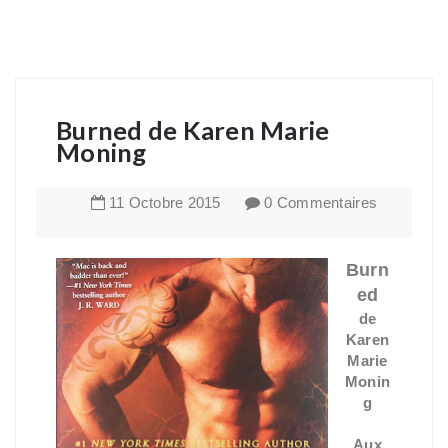
Burned de Karen Marie
Moning
11
Octobre
2015
0 Commentaires
Burn
ed
de
Karen
Marie
Monin
g
Aux