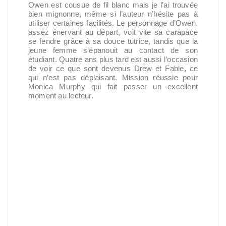
Owen est cousue de fil blanc mais je l’ai trouvée
bien mignonne, même si l’auteur n’hésite pas à
utiliser certaines facilités. Le personnage d’Owen,
assez énervant au départ, voit vite sa carapace
se fendre grâce à sa douce tutrice, tandis que la
jeune femme s’épanouit au contact de son
étudiant. Quatre ans plus tard est aussi l’occasion
de voir ce que sont devenus Drew et Fable, ce
qui n’est pas déplaisant. Mission réussie pour
Monica Murphy qui fait passer un excellent
moment au lecteur.