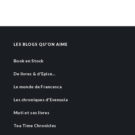
LES BLOGS QU'ON AIME
Book en Stock
De livres & d'Epice...
Le monde de Francesca
Les chroniques d'Evenusia
Muti et ses livres
Tea Time Chronicles