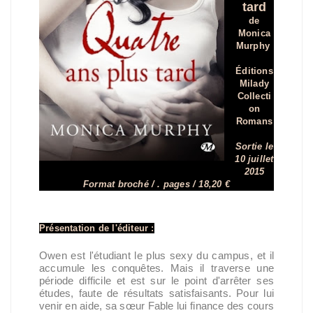
tard
de
Monica
Murphy
Éditions
Milady
Collecti
on
Romans
Sortie le
10 juillet
2015
Format broché / . pages / 18,20 €
Présentation de l'éditeur :
Owen est l'étudiant le plus sexy du campus, et il
accumule les conquêtes. Mais il traverse une
période difficile et est sur le point d'arrêter ses
études, faute de résultats satisfaisants. Pour lui
venir en aide, sa sœur Fable lui finance des cours