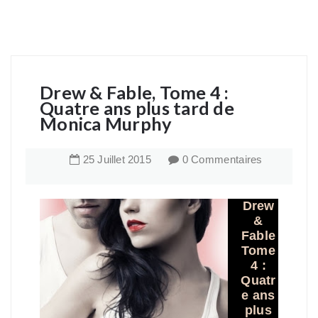
Drew & Fable, Tome 4 :
Quatre ans plus tard de
Monica Murphy
25
Juillet
2015
0 Commentaires
Drew
&
Fable
Tome
4 :
Quatr
e ans
plus