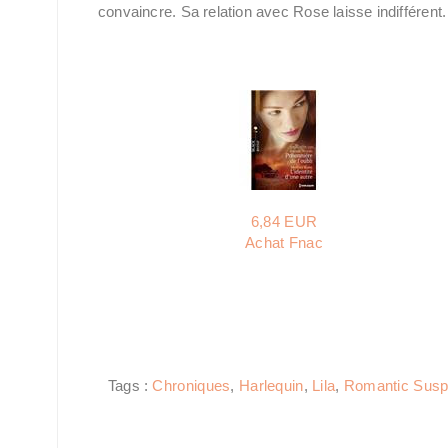
convaincre. Sa relation avec Rose laisse indifférent.
6,84 EUR
Achat Fnac
Tags :
Chroniques
,
Harlequin
,
Lila
,
Romantic Sus