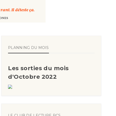
PLANNING DU MOIS
Les sorties du mois
d'Octobre 2022
LE CLUB DE LECTURE RCS