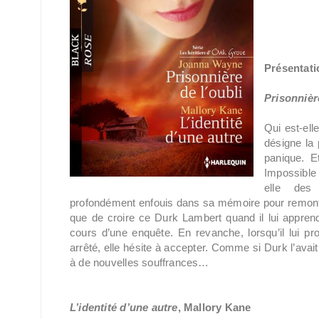
Présentatio
Prisonnière
Qui est-ell
désigne la 
panique. E
Impossible 
elle des 
profondément enfouis dans sa mémoire pour remonter 
que de croire ce Durk Lambert quand il lui apprend 
cours d’une enquête. En revanche, lorsqu’il lui p
arrêté, elle hésite à accepter. Comme si Durk l’avai
à de nouvelles souffrances…
L’identité d’une autre
, Mallory Kane