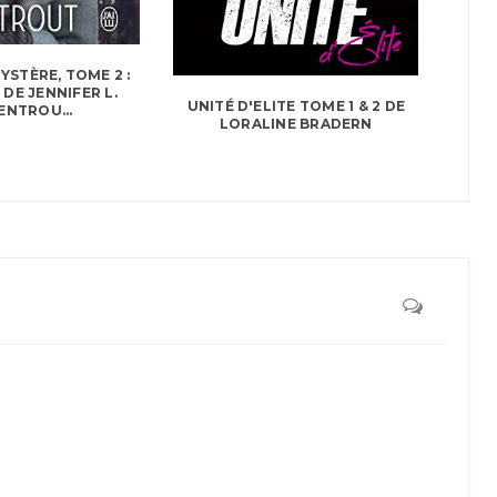
YSTÈRE, TOME 2 :
DE JENNIFER L.
UNITÉ D'ELITE TOME 1 & 2 DE
NTROU...
LORALINE BRADERN