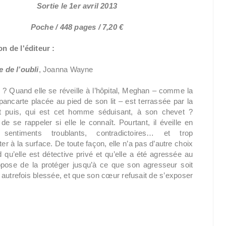
Sortie le 1er avril 2013
Poche / 448 pages / 7,20 €
n de l'éditeur :
 de l’oubli
, Joanna Wayne
e ? Quand elle se réveille à l’hôpital, Meghan – comme la
pancarte placée au pied de son lit – est terrassée par la
t puis, qui est cet homme séduisant, à son chevet ?
de se rappeler si elle le connaît. Pourtant, il éveille en
sentiments troublants, contradictoires… et trop
à la surface. De toute façon, elle n’a pas d’autre choix
qu’elle est détective privé et qu’elle a été agressée au
ropose de la protéger jusqu’à ce que son agresseur soit
t autrefois blessée, et que son cœur refusait de s’exposer