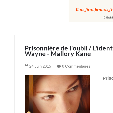
Prisonnière de l'oubli / L'ide
Wayne - Mallory Kane
24
Juin
2015
0 Commentaires
Priso