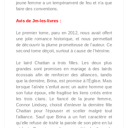
jeune femme a un tempérament de feu et n'a que
faire des conventions.
Avis de Jm-les-livres :
Le premier tome, paru en 2012, nous avait offert
une jolie romance historique, et nous permettait
de découvrir la plume prometteuse de l'auteur. Ce
second tome déçoit, surtout à cause de l'héroïne.
Le laird Chattan a trois filles. Les deux plus
grandes sont promises en mariage à des lairds
écossais afin de renforcer des alliances, tandis
que la dernière, Brina, est promise à l'Église. Mais
lorsque l'aînée s'enfuit avec un autre homme que
son futur époux, elle fragilise les liens créés entre
les trois clans. Le fiancé de la jeune femme,
Connor Lindsey, choisit d'enlever la dernière fille
Chattan pour l'épouser et sceller malgré tout
l'alliance. Sauf que Brina a un fort caractère et
qu'elle refuse de trahir la parole de son père en lui