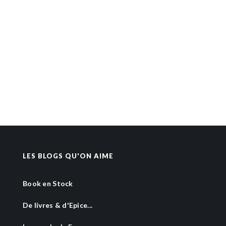
LES BLOGS QU'ON AIME
Book en Stock
De livres & d'Epice...