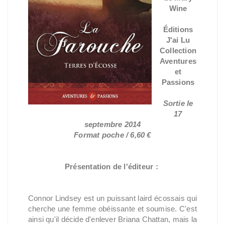
Wine
Éditions
J'ai Lu
Collection
Aventures
et
Passions
Sortie le
17
septembre 2014
Format poche / 6,60 €
Présentation de l'éditeur :
Connor Lindsey est un puissant laird écossais qui
cherche une femme obéissante et soumise. C'est
ainsi qu'il décide d'enlever Briana Chattan, mais la