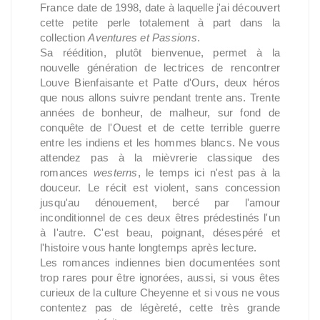
France date de 1998, date à laquelle j'ai découvert
cette petite perle totalement à part dans la
collection
Aventures et Passions
.
Sa réédition, plutôt bienvenue, permet à la
nouvelle génération de lectrices de rencontrer
Louve Bienfaisante et Patte d'Ours, deux héros
que nous allons suivre pendant trente ans. Trente
années de bonheur, de malheur, sur fond de
conquête de l'Ouest et de cette terrible guerre
entre les indiens et les hommes blancs. Ne vous
attendez pas à la mièvrerie classique des
romances
westerns
, le temps ici n'est pas à la
douceur. Le récit est violent, sans concession
jusqu'au dénouement, bercé par l'amour
inconditionnel de ces deux êtres prédestinés l'un
à l'autre. C'est beau, poignant, désespéré et
l'histoire vous hante longtemps après lecture.
Les romances indiennes bien documentées sont
trop rares pour être ignorées, aussi, si vous êtes
curieux de la culture Cheyenne et si vous ne vous
contentez pas de légèreté, cette très grande