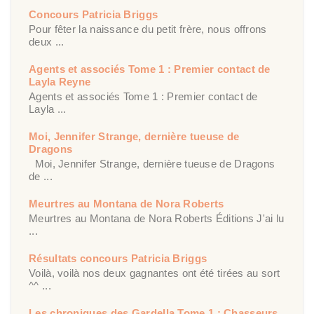
Concours Patricia Briggs
Pour fêter la naissance du petit frère, nous offrons
deux ...
Agents et associés Tome 1 : Premier contact de
Layla Reyne
Agents et associés Tome 1 : Premier contact de
Layla ...
Moi, Jennifer Strange, dernière tueuse de
Dragons
Moi, Jennifer Strange, dernière tueuse de Dragons
de ...
Meurtres au Montana de Nora Roberts
Meurtres au Montana de Nora Roberts Éditions J'ai lu
...
Résultats concours Patricia Briggs
Voilà, voilà nos deux gagnantes ont été tirées au sort
^^ ...
Les chroniques des Gardella Tome 1 : Chasseurs