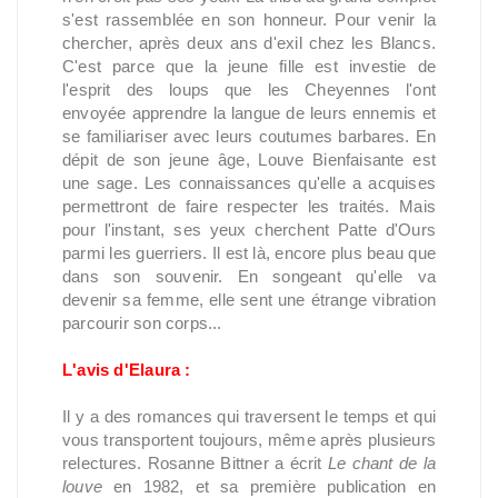
s'est rassemblée en son honneur. Pour venir la
chercher, après deux ans d'exil chez les Blancs.
C'est parce que la jeune fille est investie de
l'esprit des loups que les Cheyennes l'ont
envoyée apprendre la langue de leurs ennemis et
se familiariser avec leurs coutumes barbares. En
dépit de son jeune âge, Louve Bienfaisante est
une sage. Les connaissances qu'elle a acquises
permettront de faire respecter les traités. Mais
pour l'instant, ses yeux cherchent Patte d'Ours
parmi les guerriers. Il est là, encore plus beau que
dans son souvenir. En songeant qu'elle va
devenir sa femme, elle sent une étrange vibration
parcourir son corps...
L'avis d'Elaura :
Il y a des romances qui traversent le temps et qui
vous transportent toujours, même après plusieurs
relectures. Rosanne Bittner a écrit
Le chant de la
louve
en 1982, et sa première publication en