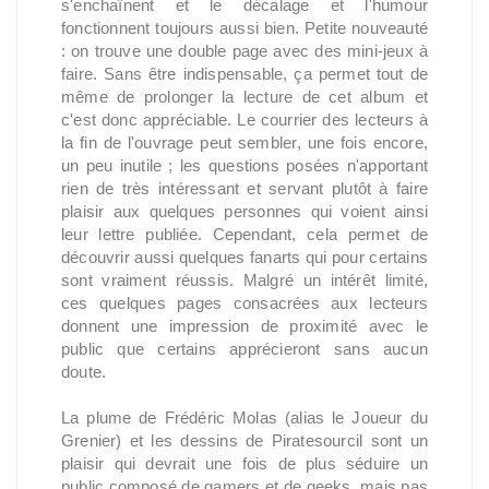
s'enchaînent et le décalage et l'humour
fonctionnent toujours aussi bien. Petite nouveauté
: on trouve une double page avec des mini-jeux à
faire. Sans être indispensable, ça permet tout de
même de prolonger la lecture de cet album et
c'est donc appréciable. Le courrier des lecteurs à
la fin de l'ouvrage peut sembler, une fois encore,
un peu inutile ; les questions posées n'apportant
rien de très intéressant et servant plutôt à faire
plaisir aux quelques personnes qui voient ainsi
leur lettre publiée. Cependant, cela permet de
découvrir aussi quelques fanarts qui pour certains
sont vraiment réussis. Malgré un intérêt limité,
ces quelques pages consacrées aux lecteurs
donnent une impression de proximité avec le
public que certains apprécieront sans aucun
doute.
La plume de Frédéric Molas (alias le Joueur du
Grenier) et les dessins de Piratesourcil sont un
plaisir qui devrait une fois de plus séduire un
public composé de gamers et de geeks, mais pas