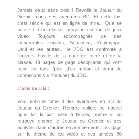
Jamais deux sans trois ! Revoilà le Joueur du
Grenier dans ses aventures BD. Et cette fois
c'est l'école qui est en ligne de mire... Que se
passe t il en classe lorsqu'on est fan de jeux
vidéo. Toujours accompagnés de ses
inénarrables copains, Sébastien, Realmyope,
Usul et les autres... le JDG est confronté à
l'univers hostile de la cour de récré et de la
classe. 48 pages de gags désopilants qui vont
ravir les fans (plus d'un million et demi de
connexions sur Youtube) du JDG.
L'avis de Lila :
Voici enfin le tome 3 des aventures en BD du
Joueur du Grenier. Rentrée oblige, ce nouvel
opus fait la part belle à l'école, même si on
retrouve encore le Joueur du Grenier et ses
acolytes dans d'autres environnements. Les gags
sur le thème du jeu vidéo et des années 90