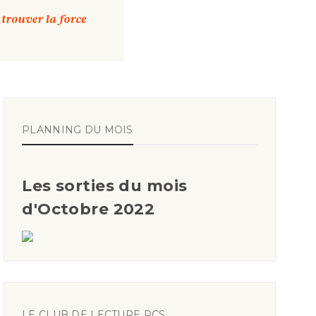
PLANNING DU MOIS
Les sorties du mois
d'Octobre 2022
LE CLUB DE LECTURE RCS