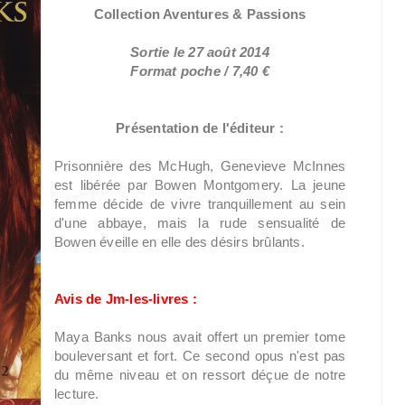
Collection Aventures & Passions
Sortie le 27 août 2014
Format poche / 7,40 €
Présentation de l'éditeur :
Prisonnière des McHugh, Genevieve McInnes
est libérée par Bowen Montgomery. La jeune
femme décide de vivre tranquillement au sein
d'une abbaye, mais la rude sensualité de
Bowen éveille en elle des désirs brûlants.
Avis de Jm-les-livres :
Maya Banks nous avait offert un premier tome
bouleversant et fort. Ce second opus n'est pas
du même niveau et on ressort déçue de notre
lecture.