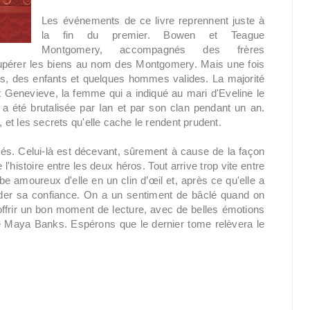
Les événements de ce livre reprennent juste à
la fin du premier. Bowen et Teague
Montgomery, accompagnés des frères
cupérer les biens au nom des Montgomery. Mais une fois
mes, des enfants et quelques hommes valides. La majorité
nt Genevieve, la femme qui a indiqué au mari d'Eveline le
 été brutalisée par Ian et par son clan pendant un an.
, et les secrets qu'elle cache le rendent prudent.
és. Celui-là est décevant, sûrement à cause de la façon
e l'histoire entre les deux héros. Tout arrive trop vite entre
 amoureux d'elle en un clin d’œil et, après ce qu'elle a
rder sa confiance. On a un sentiment de bâclé quand on
 offrir un bon moment de lecture, avec de belles émotions
de Maya Banks. Espérons que le dernier tome relèvera le