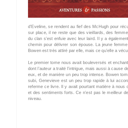
d'Eveline, se rendent au fief des McHugh pour ré
sur place, il ne reste que des vieillards, des fem
du clan s'est enfuie avec leur laird. Il y a égaleme
chemin pour délivrer son épouse. La jeune femme a
Bowen est très attiré par elle, mais ce qu'elle a vécu
Le premier tome nous avait bouleversés et enchant
dont l'auteur a traité l'intrigue, mais aussi à cause d
eux, et de manière un peu trop intense. Bowen tombe
subi, Genevieve est un peu trop rapide à lui acco
referme ce livre. Il y avait pourtant matière à nous
et des sentiments forts. Ce n'est pas le meilleur 
niveau.