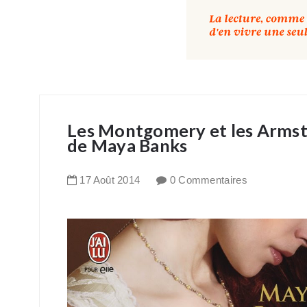
Les Montgomery et les Armstr
de Maya Banks
17
Août
2014
0 Commentaires