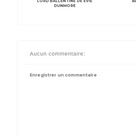
LORD BALLENTINE DE EVIE
B
DUNMORE
Aucun commentaire:
Enregistrer un commentaire