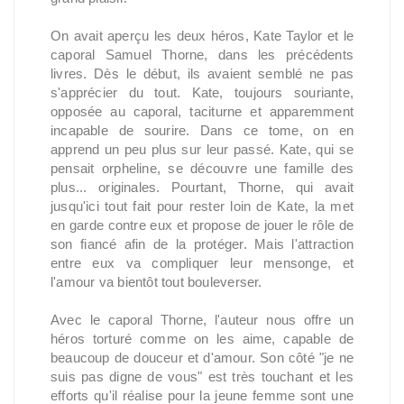
On avait aperçu les deux héros, Kate Taylor et le
caporal Samuel Thorne, dans les précédents
livres. Dès le début, ils avaient semblé ne pas
s'apprécier du tout. Kate, toujours souriante,
opposée au caporal, taciturne et apparemment
incapable de sourire. Dans ce tome, on en
apprend un peu plus sur leur passé. Kate, qui se
pensait orpheline, se découvre une famille des
plus... originales. Pourtant, Thorne, qui avait
jusqu'ici tout fait pour rester loin de Kate, la met
en garde contre eux et propose de jouer le rôle de
son fiancé afin de la protéger. Mais l'attraction
entre eux va compliquer leur mensonge, et
l'amour va bientôt tout bouleverser.
Avec le caporal Thorne, l'auteur nous offre un
héros torturé comme on les aime, capable de
beaucoup de douceur et d'amour. Son côté "je ne
suis pas digne de vous" est très touchant et les
efforts qu'il réalise pour la jeune femme sont une