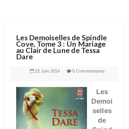
Les Demoiselles de Spindle
Cove, Tome 3 : Un Mariage
au Clair de Lune de Tessa
Dare
22
Juin
2014
0 Commentaires
Les
Demoi
selles
de