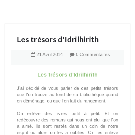
Les trésors d'Idrilhirith
21
Avril
2014
0 Commentaires
Les trésors d'Idrilhirith
J'ai décidé de vous parler de ces petits trésors
que l'on trouve au fond de sa bibliothèque quand
on déménage, ou que l'on fait du rangement.
On enlève des livres petit à petit. Et on
redécouvre des romans qui nous ont plu, que l'on
a aimé. Ils sont restés dans un coin de notre
esprit ou alors on les a oubliés. On les enlève