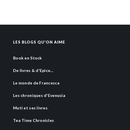
LES BLOGS QU'ON AIME
Book en Stock
De livres & d'Epice...
Le monde de Francesca
Les chroniques d'Evenusia
Muti et ses livres
Tea Time Chronicles