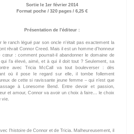
Sortie le 1er février 2014
Format poche / 320 pages / 6,25 €
Présentation de l'éditeur :
r le ranch légué par son oncle n’était pas exactement la
dont rêvait Connor Creed. Mais il est un homme d’honneur
e cœur : comment pourrait-il abandonner le domaine de
 qui l’a élevé, aimé, et à qui il doit tout ? Seulement, sa
ontre avec Tricia McCall va tout bouleverser : dès
stant où il pose le regard sur elle, il tombe follement
reux de cette si ravissante jeune femme – qui n’est que
assage à Lonesome Bend. Entre devoir et passion,
eur et amour, Connor va avoir un choix à faire… le choix
 vie.
vec l'histoire de Connor et de Tricia. Malheureusement, il