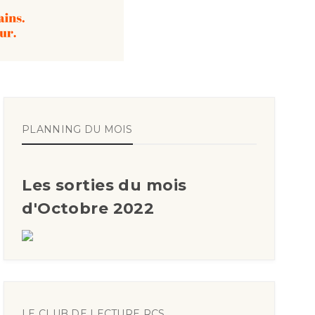
PLANNING DU MOIS
Les sorties du mois
d'Octobre 2022
LE CLUB DE LECTURE RCS