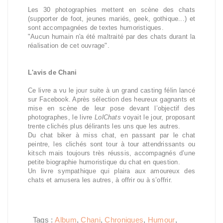
Les 30 photographies mettent en scène des chats
(supporter de foot, jeunes mariés, geek, gothique...) et
sont accompagnées de textes humoristiques.
"Aucun humain n'a été maltraité par des chats durant la
réalisation de cet ouvrage".
L'avis de Chani
Ce livre a vu le jour suite à un grand casting félin lancé
sur Facebook. Après sélection des heureux gagnants et
mise en scène de leur pose devant l’objectif des
photographes, le livre
LolChats
voyait le jour, proposant
trente clichés plus délirants les uns que les autres.
Du chat biker à miss chat, en passant par le chat
peintre, les clichés sont tour à tour attendrissants ou
kitsch mais toujours très réussis, accompagnés d’une
petite biographie humoristique du chat en question.
Un livre sympathique qui plaira aux amoureux des
chats et amusera les autres, à offrir ou à s’offrir.
Tags :
Album
,
Chani
,
Chroniques
,
Humour
,