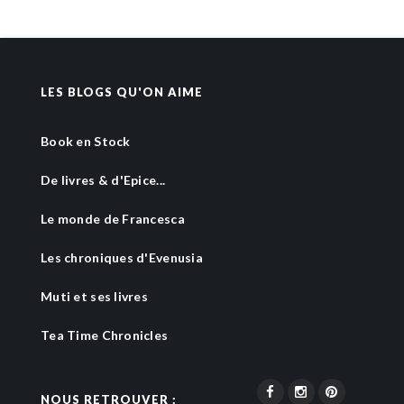
LES BLOGS QU'ON AIME
Book en Stock
De livres & d'Epice...
Le monde de Francesca
Les chroniques d'Evenusia
Muti et ses livres
Tea Time Chronicles
NOUS RETROUVER :