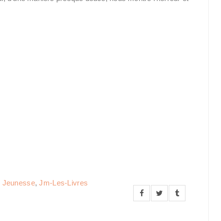
,
Jeunesse
,
Jm-Les-Livres