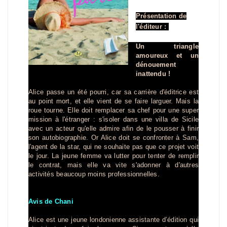
Présentation de
l'éditeur :
Un triangle
amoureux et un
dénouement
inattendu !
Alice passe un été pourri, car sa carrière d'éditrice est
au point mort, et elle vient de se faire larguer. Mais la
roue tourne. Elle doit remplacer sa chef pour une super
mission à l'étranger : s'isoler dans une villa de Sicile
avec un acteur qu'elle admire afin de le pousser à finir
son autobiographie. Or Alice doit se confronter à Sam,
l'agent de la star, qui ne souhaite pas que ce projet voit
le jour. La jeune femme va lutter pour tenter de remplir
le contrat, mais elle va vite s'adonner à d'autres
activités beaucoup moins professionnelles.
Avis de Chani
Alice est une jeune londonienne assistante d’édition qui