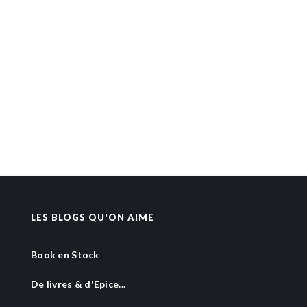
LES BLOGS QU'ON AIME
Book en Stock
De livres & d'Epice...