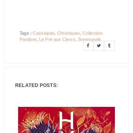
Tags :
Cassiopée
,
Chroniques
,
Collection
Pandore
,
Le Pré aux Clercs
,
Steampunk
RELATED POSTS: