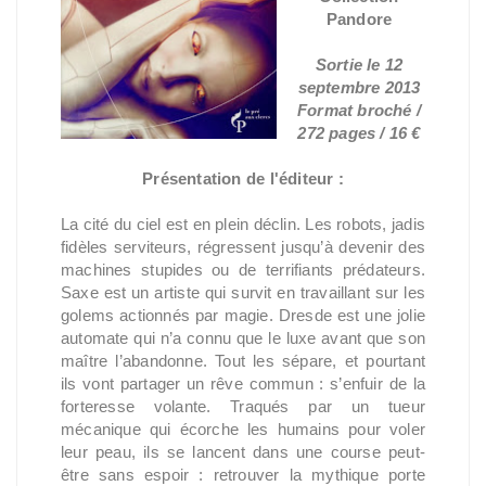
Pandore
Sortie le 12
septembre 2013
Format broché /
272 pages / 16 €
Présentation de l'éditeur :
La cité du ciel est en plein déclin. Les robots, jadis
fidèles serviteurs, régressent jusqu’à devenir des
machines stupides ou de terrifiants prédateurs.
Saxe est un artiste qui survit en travaillant sur les
golems actionnés par magie. Dresde est une jolie
automate qui n’a connu que le luxe avant que son
maître l’abandonne. Tout les sépare, et pourtant
ils vont partager un rêve commun : s’enfuir de la
forteresse volante. Traqués par un tueur
mécanique qui écorche les humains pour voler
leur peau, ils se lancent dans une course peut-
être sans espoir : retrouver la mythique porte