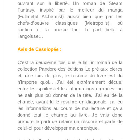
ouvrant sur la liberté. Un roman de Steam
Fantasy, inspiré par le meilleur du manga
(Fullmetal Alchemist) aussi bien que par les
chefs-d’oeuvre classiques (Metropolis), où
l’action et la poésie font la part belle à
l’angoisse…
Avis de Cassiopée :
C'est la deuxième fois que je lis un roman de la
collection Pandore des éditions Le pré aux clercs
et, une fois de plus, le résumé du livre est du
n'importe quoi... J'ai été extrêmement déçue,
entre les spoilers et les informations erronées, on
ne sait plus où donner de la tête. J'ai eu de la
chance, ayant lu le résumé en diagonale, j'ai eu
les informations au cours de ma lecture et ça a
donné tout le charme au livre. Je vais donc
prendre le parti de refaire un résumé et partir de
celui-ci pour développer ma chronique.