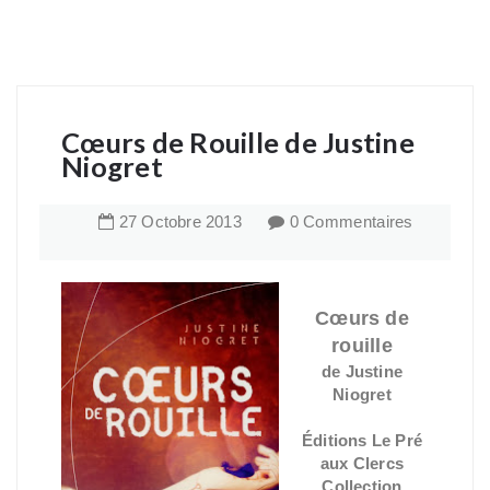
Cœurs de Rouille de Justine
Niogret
27
Octobre
2013
0 Commentaires
Cœurs de
rouille
de Justine
Niogret
Éditions Le Pré
aux Clercs
Collection