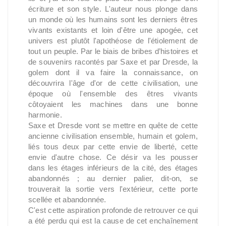
écriture et son style. L'auteur nous plonge dans
un monde où les humains sont les derniers êtres
vivants existants et loin d'être une apogée, cet
univers est plutôt l'apothéose de l'étiolement de
tout un peuple. Par le biais de bribes d’histoires et
de souvenirs racontés par Saxe et par Dresde, la
golem dont il va faire la connaissance, on
découvrira l'âge d'or de cette civilisation, une
époque où l'ensemble des êtres vivants
côtoyaient les machines dans une bonne
harmonie.
Saxe et Dresde vont se mettre en quête de cette
ancienne civilisation ensemble, humain et golem,
liés tous deux par cette envie de liberté, cette
envie d'autre chose. Ce désir va les pousser
dans les étages inférieurs de la cité, des étages
abandonnés ; au dernier palier, dit-on, se
trouverait la sortie vers l'extérieur, cette porte
scellée et abandonnée.
C'est cette aspiration profonde de retrouver ce qui
a été perdu qui est la cause de cet enchaînement