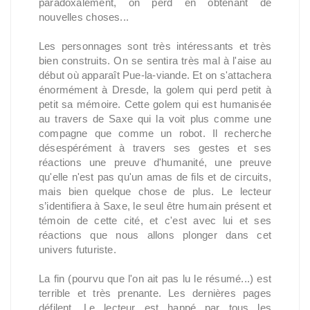
paradoxalement, on perd en obtenant de
nouvelles choses...
Les personnages sont très intéressants et très
bien construits. On se sentira très mal à l'aise au
début où apparaît Pue-la-viande. Et on s'attachera
énormément à Dresde, la golem qui perd petit à
petit sa mémoire. Cette golem qui est humanisée
au travers de Saxe qui la voit plus comme une
compagne que comme un robot. Il recherche
désespérément à travers ses gestes et ses
réactions une preuve d'humanité, une preuve
qu'elle n'est pas qu'un amas de fils et de circuits,
mais bien quelque chose de plus. Le lecteur
s’identifiera à Saxe, le seul être humain présent et
témoin de cette cité, et c'est avec lui et ses
réactions que nous allons plonger dans cet
univers futuriste.
La fin (pourvu que l'on ait pas lu le résumé...) est
terrible et très prenante. Les dernières pages
défilent. Le lecteur est happé par tous les