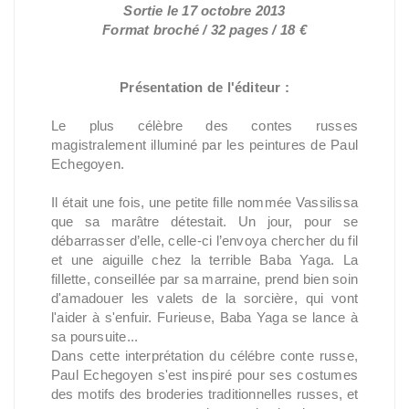
Sortie le 17 octobre 2013
Format broché / 32 pages / 18 €
Présentation de l'éditeur :
Le plus célèbre des contes russes
magistralement illuminé par les peintures de Paul
Echegoyen.
Il était une fois, une petite fille nommée Vassilissa
que sa marâtre détestait. Un jour, pour se
débarrasser d’elle, celle-ci l’envoya chercher du fil
et une aiguille chez la terrible Baba Yaga. La
fillette, conseillée par sa marraine, prend bien soin
d'amadouer les valets de la sorcière, qui vont
l'aider à s'enfuir. Furieuse, Baba Yaga se lance à
sa poursuite...
Dans cette interprétation du célébre conte russe,
Paul Echegoyen s'est inspiré pour ses costumes
des motifs des broderies traditionnelles russes, et