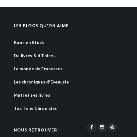
LES BLOGS QU'ON AIME
Book en Stock
De livres & d'Epice...
Le monde de Francesca
Les chroniques d'Evenusia
Muti et ses livres
Tea Time Chronicles
NOUS RETROUVER :