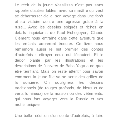
Le récit de la jeune Vassilissa n'est pas sans
rappeler d'autres fables, avec sa marâtre qui veut
se débarrasser d'elle, son voyage dans une forêt
et sa victoire contre une ogresse grâce à la
ruse... Avec les dessins soignés et riches en
détails inquiétants de Paul Echegoyen, Claude
Clément nous entraîne dans cette aventure que
les enfants adoreront écouter. Ce livre nous
remémore aussi le but premier des contes
d'autrefois : effrayer ceux qui l'écoutent. Et le
décor planté par les illustrations et les
descriptions de l'univers de Baba Yaga a de quoi
être terrifiant. Mais on reste attentif pour savoir
comment la jeune fille va se sortir des griffes de
la sorcière. On soulignera les dessins
traditionnels (de rouges profonds, de bleus et de
verts lumineux) de la maison ou des vêtements,
qui nous font voyager vers la Russie et ses
motifs uniques.
Une belle réédition d'un conte d'autrefois, à faire