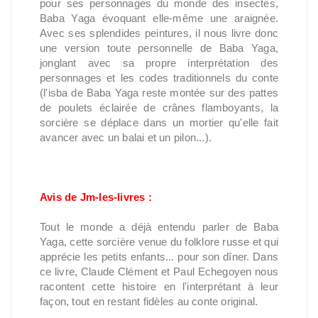
pour ses personnages du monde des insectes,
Baba Yaga évoquant elle-même une araignée.
Avec ses splendides peintures, il nous livre donc
une version toute personnelle de Baba Yaga,
jonglant avec sa propre interprétation des
personnages et les codes traditionnels du conte
(l'isba de Baba Yaga reste montée sur des pattes
de poulets éclairée de crânes flamboyants, la
sorcière se déplace dans un mortier qu'elle fait
avancer avec un balai et un pilon...).
Avis de Jm-les-livres :
Tout le monde a déjà entendu parler de Baba
Yaga, cette sorcière venue du folklore russe et qui
apprécie les petits enfants... pour son dîner. Dans
ce livre, Claude Clément et Paul Echegoyen nous
racontent cette histoire en l'interprétant à leur
façon, tout en restant fidèles au conte original.