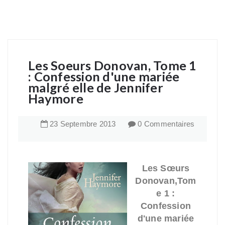
Les Soeurs Donovan, Tome 1
: Confession d'une mariée
malgré elle de Jennifer
Haymore
23
Septembre
2013
0 Commentaires
Les Sœurs
Donovan,
Tom
e 1 :
Confession
d'une mariée