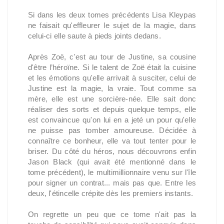
Si dans les deux tomes précédents Lisa Kleypas
ne faisait qu'effleurer le sujet de la magie, dans
celui-ci elle saute à pieds joints dedans.
Après Zoë, c'est au tour de Justine, sa cousine
d'être l’héroïne. Si le talent de Zoë était la cuisine
et les émotions qu'elle arrivait à susciter, celui de
Justine est la magie, la vraie. Tout comme sa
mère, elle est une sorcière-née. Elle sait donc
réaliser des sorts et depuis quelque temps, elle
est convaincue qu'on lui en a jeté un pour qu'elle
ne puisse pas tomber amoureuse. Décidée à
connaître ce bonheur, elle va tout tenter pour le
briser. Du côté du héros, nous découvrons enfin
Jason Black (qui avait été mentionné dans le
tome précédent), le multimillionnaire venu sur l'île
pour signer un contrat... mais pas que. Entre les
deux, l'étincelle crépite dès les premiers instants.
On regrette un peu que ce tome n'ait pas la