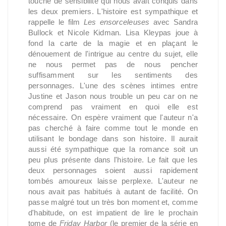
touche de sensibilité qui nous avait conquis dans
les deux premiers. L'histoire est sympathique et
rappelle le film
Les ensorceleuses
avec Sandra
Bullock et Nicole Kidman. Lisa Kleypas joue à
fond la carte de la magie et en plaçant le
dénouement de l'intrigue au centre du sujet, elle
ne nous permet pas de nous pencher
suffisamment sur les sentiments des
personnages. L'une des scènes intimes entre
Justine et Jason nous trouble un peu car on ne
comprend pas vraiment en quoi elle est
nécessaire. On espère vraiment que l'auteur n'a
pas cherché à faire comme tout le monde en
utilisant le bondage dans son histoire. Il aurait
aussi été sympathique que la romance soit un
peu plus présente dans l'histoire. Le fait que les
deux personnages soient aussi rapidement
tombés amoureux laisse perplexe. L'auteur ne
nous avait pas habitués à autant de facilité. On
passe malgré tout un très bon moment et, comme
d'habitude, on est impatient de lire le prochain
tome de
Friday Harbor
(le premier de la série en