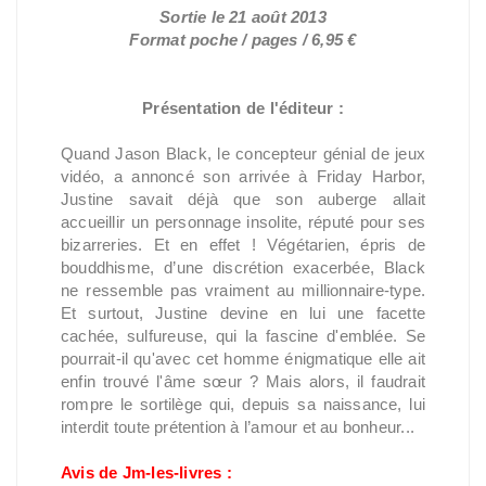
Sortie le 21 août 2013
Format poche / pages / 6,95 €
Présentation de l'éditeur :
Quand Jason Black, le concepteur génial de jeux
vidéo, a annoncé son arrivée à Friday Harbor,
Justine savait déjà que son auberge allait
accueillir un personnage insolite, réputé pour ses
bizarreries. Et en effet ! Végétarien, épris de
bouddhisme, d’une discrétion exacerbée, Black
ne ressemble pas vraiment au millionnaire-type.
Et surtout, Justine devine en lui une facette
cachée, sulfureuse, qui la fascine d'emblée. Se
pourrait-il qu'avec cet homme énigmatique elle ait
enfin trouvé l'âme sœur ? Mais alors, il faudrait
rompre le sortilège qui, depuis sa naissance, lui
interdit toute prétention à l’amour et au bonheur...
Avis de Jm-les-livres :