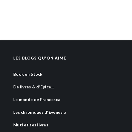
LES BLOGS QU'ON AIME
Book en Stock
De livres & d'Epice...
Le monde de Francesca
Les chroniques d'Evenusia
Muti et ses livres