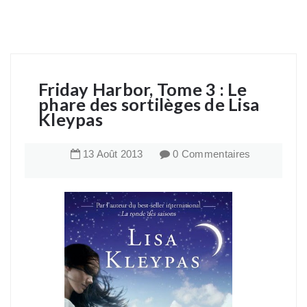
Friday Harbor, Tome 3 : Le
phare des sortilèges de Lisa
Kleypas
13
Août
2013
0 Commentaires