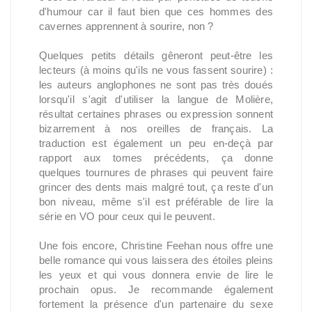
d'humour car il faut bien que ces hommes des
cavernes apprennent à sourire, non ?
Quelques petits détails gêneront peut-être les
lecteurs (à moins qu'ils ne vous fassent sourire) :
les auteurs anglophones ne sont pas très doués
lorsqu'il s'agit d'utiliser la langue de Molière,
résultat certaines phrases ou expression sonnent
bizarrement à nos oreilles de français. La
traduction est également un peu en-deçà par
rapport aux tomes précédents, ça donne
quelques tournures de phrases qui peuvent faire
grincer des dents mais malgré tout, ça reste d'un
bon niveau, même s'il est préférable de lire la
série en VO pour ceux qui le peuvent.
Une fois encore, Christine Feehan nous offre une
belle romance qui vous laissera des étoiles pleins
les yeux et qui vous donnera envie de lire le
prochain opus. Je recommande également
fortement la présence d'un partenaire du sexe