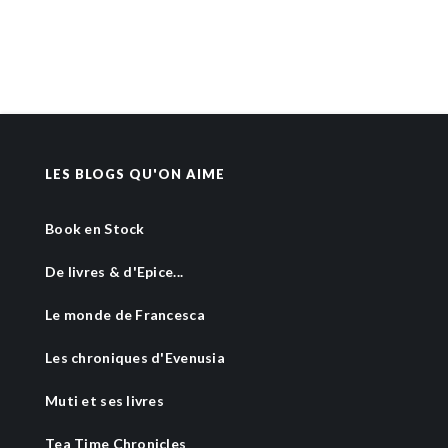
LES BLOGS QU'ON AIME
Book en Stock
De livres & d'Epice...
Le monde de Francesca
Les chroniques d'Evenusia
Muti et ses livres
Tea Time Chronicles