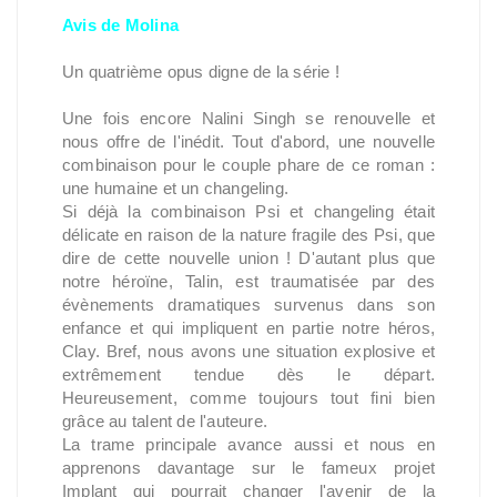
Avis de Molina
Un quatrième opus digne de la série !
Une fois encore Nalini Singh se renouvelle et
nous offre de l'inédit. Tout d'abord, une nouvelle
combinaison pour le couple phare de ce roman :
une humaine et un changeling.
Si déjà la combinaison Psi et changeling était
délicate en raison de la nature fragile des Psi, que
dire de cette nouvelle union ! D'autant plus que
notre héroïne, Talin, est traumatisée par des
évènements dramatiques survenus dans son
enfance et qui impliquent en partie notre héros,
Clay. Bref, nous avons une situation explosive et
extrêmement tendue dès le départ.
Heureusement, comme toujours tout fini bien
grâce au talent de l'auteure.
La trame principale avance aussi et nous en
apprenons davantage sur le fameux projet
Implant qui pourrait changer l'avenir de la