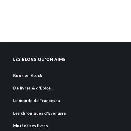
LES BLOGS QU'ON AIME
Book en Stock
De livres & d'Epice...
Le monde de Francesca
Les chroniques d'Evenusia
Muti et ses livres