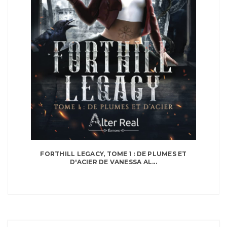
FORTHILL LEGACY, TOME 1 : DE PLUMES ET
D'ACIER DE VANESSA AL...