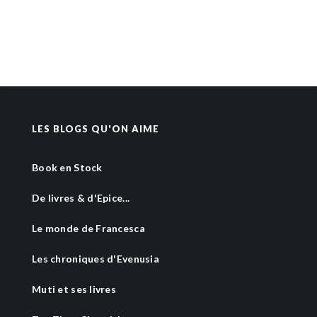
LES BLOGS QU'ON AIME
Book en Stock
De livres & d'Epice...
Le monde de Francesca
Les chroniques d'Evenusia
Muti et ses livres