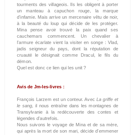
tourments des villageois. Ils les obligent à porter
un manteau à capuchon rouge, la marque
d'infamie. Mais arrive un mercenaire vêtu de noir,
à la beauté du loup qui décide de les protéger.
Mina pense avoir trouvé la paix quand ses
cauchemars commencent. Un chevalier à
l'armure écarlate vient la visiter en songe : Vlad,
jadis seigneur du pays, dont la réputation de
cruauté le désignait comme Dracul, le fils du
démon.
Quel est donc ce lien qui les unit ?
Avis de Jm-les-livres :
François Larzem est un conteur. Avec
La griffe et
le sang
, il nous entraîne dans les montagnes de
Transylvanie à la redécouverte des contes et
légendes d'autrefois.
Nous suivons le voyage de Mina et de sa mère,
qui après la mort de son mari, décide d'emmener