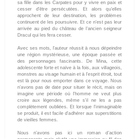
sa fille dans les Carpates pour y vivre en paix et
cesser d'être persécutées. Et alors qu'elles
approchent de leur destination, les problèmes
continuent de les poursuivre. Et ce n'est pas leur
arrivée au pied du château de l'ancien seigneur
Dracul qui les fera cesser.
Avec ses mots, l'auteur réussit à nous dépeindre
une région mystérieuse, une époque passée et
des personnages fascinants. De Mina, cette
adolescente forte et naïve à la fois, aux villageois,
monstres au visage humain et à l'esprit étroit, tout
est là pour nous emporter dans ce voyage. Nous
n'avons pas de date pour situer le récit, mais on
imagine une période où l'homme ne veut plus
croire aux légendes, même s'il ne les a pas
complètement oubliées. Et lorsque l'inimaginable
se produit, il est facile d'adhérer aux superstitions
de vieilles femmes.
Nous n'avons pas ici un roman d'action