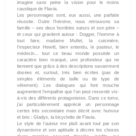
imagine sans peine la vision pour le moins
caustique de Flavia.
Les personnages sont, eux aussi, une parfaite
réussite. Outre l'héroïne, nous retrouvons sa
famille – ses deux horribles sœurs et son père –
et ceux qui gravitent autour : Dogger, l'homme à
tout faire, madame Mullet, la cuisinière,
l'inspecteur Hewitt, bien entendu, le pasteur, le
médecin... tout ce beau monde possède un
caractère bien marqué, une profondeur qui ne
tiennent que grâce à des descriptions savamment
dosées et, surtout, très bien écrites (pas de
simples éléments de taille ou de type de
vêtement). Les dialogues qui font mouche
augmentent l'empathie que l'on peut ressentir vis-
à-vis des différents protagonistes. Dans ce tome,
j'ai particulièrement apprécié un personnage
certes très secondaire mais décrit avec humour
et brio : Gladys, la bicyclette de Flavia.
Le style de l'auteur me plaît avant tout par son
dynamisme et son aptitude à décrire les choses