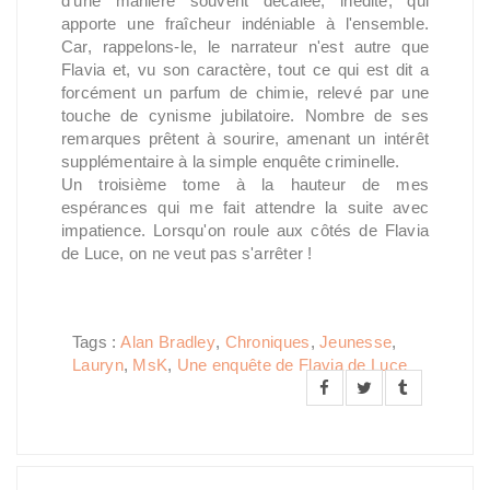
d'une manière souvent décalée, inédite, qui
apporte une fraîcheur indéniable à l'ensemble.
Car, rappelons-le, le narrateur n'est autre que
Flavia et, vu son caractère, tout ce qui est dit a
forcément un parfum de chimie, relevé par une
touche de cynisme jubilatoire. Nombre de ses
remarques prêtent à sourire, amenant un intérêt
supplémentaire à la simple enquête criminelle.
Un troisième tome à la hauteur de mes
espérances qui me fait attendre la suite avec
impatience. Lorsqu'on roule aux côtés de Flavia
de Luce, on ne veut pas s'arrêter !
Tags :
Alan Bradley
,
Chroniques
,
Jeunesse
,
Lauryn
,
MsK
,
Une enquête de Flavia de Luce