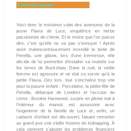
L'avis de Lauryn :
Voici donc le troisième volet des aventures de la
jeune Flavia de Luce, enquêtrice en herbe
passionnée de chimie. Et le moins que l'on puisse
dire, c'est qu'elle ne va pas s'ennuyer ! Après
avoir malencontreusement incendié la tente de
Fenella, une gitane, lors d'une kermesse, elle
décide de lui permettre d'installer sa roulotte sur
les terres de Buckshaw. Dans la nuit, la vieille
femme est agressée et ne doit sa survie qu'à la
petite Flavia. Dès lors, tout s'enchaîne trop vite
pour la pauvre enfant : Porcelaine, la petite-fille de
Fenella, débarque de Londres et l'accuse du
crime ; Brookie Harewood, surpris en pleine nuit à
l'intérieur du manoir, est assassiné avec
l'argenterie de la famille de Luce et, enfin, un
cadavre d'enfant est découvert, faisant remonter
au grand jour une vieille histoire de kidnapping. À
cela viennent s'ajouter les problèmes financiers