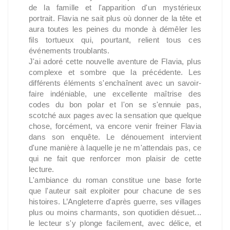
de la famille et l'apparition d'un mystérieux
portrait. Flavia ne sait plus où donner de la tête et
aura toutes les peines du monde à démêler les
fils tortueux qui, pourtant, relient tous ces
événements troublants.
J'ai adoré cette nouvelle aventure de Flavia, plus
complexe et sombre que la précédente. Les
différents éléments s'enchaînent avec un savoir-
faire indéniable, une excellente maîtrise des
codes du bon polar et l'on se s'ennuie pas,
scotché aux pages avec la sensation que quelque
chose, forcément, va encore venir freiner Flavia
dans son enquête. Le dénouement intervient
d'une manière à laquelle je ne m'attendais pas, ce
qui ne fait que renforcer mon plaisir de cette
lecture.
L'ambiance du roman constitue une base forte
que l'auteur sait exploiter pour chacune de ses
histoires. L’Angleterre d'après guerre, ses villages
plus ou moins charmants, son quotidien désuet...
le lecteur s'y plonge facilement, avec délice, et