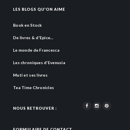
LES BLOGS QU'ON AIME
Book en Stock
De livres & d'Epice...
Le monde de Francesca
Les chroniques d'Evenusia
Muti et ses livres
Tea Time Chronicles
NOUS RETROUVER :
FORMULAIRE DE CONTACT