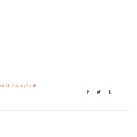
t-lit
,
Young Adult