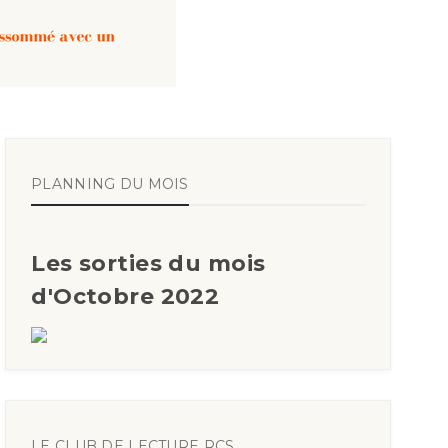
PLANNING DU MOIS
Les sorties du mois
d'Octobre 2022
LE CLUB DE LECTURE RCS