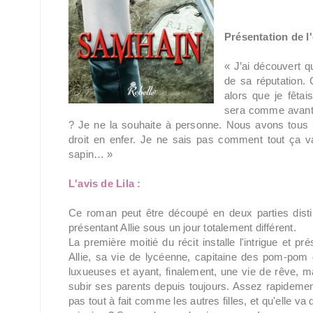
Présentation de l'
« J’ai découvert q
de sa réputation.
alors que je fêta
sera comme avant
? Je ne la souhaite à personne. Nous avons tous
droit en enfer. Je ne sais pas comment tout ça v
sapin… »
L'avis de Lila :
Ce roman peut être découpé en deux parties distin
présentant Allie sous un jour totalement différent.
La première moitié du récit installe l'intrigue et p
Allie, sa vie de lycéenne, capitaine des pom-pom g
luxueuses et ayant, finalement, une vie de rêve, mal
subir ses parents depuis toujours. Assez rapidement
pas tout à fait comme les autres filles, et qu'elle v