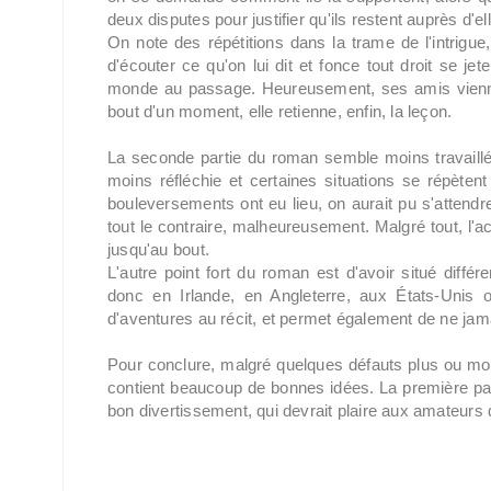
deux disputes pour justifier qu'ils restent auprès d'ell
On note des répétitions dans la trame de l'intrigue,
d'écouter ce qu'on lui dit et fonce tout droit se je
monde au passage. Heureusement, ses amis viennen
bout d'un moment, elle retienne, enfin, la leçon.
La seconde partie du roman semble moins travaillée
moins réfléchie et certaines situations se répèt
bouleversements ont eu lieu, on aurait pu s'attendre
tout le contraire, malheureusement. Malgré tout, l'ac
jusqu'au bout.
L'autre point fort du roman est d'avoir situé diffé
donc en Irlande, en Angleterre, aux États-Uni
d'aventures au récit, et permet également de ne jam
Pour conclure, malgré quelques défauts plus ou m
contient beaucoup de bonnes idées. La première par
bon divertissement, qui devrait plaire aux amateur