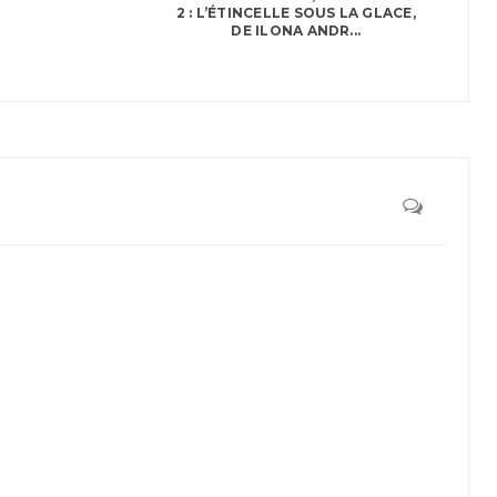
2 : L’ÉTINCELLE SOUS LA GLACE,
DE ILONA ANDR...