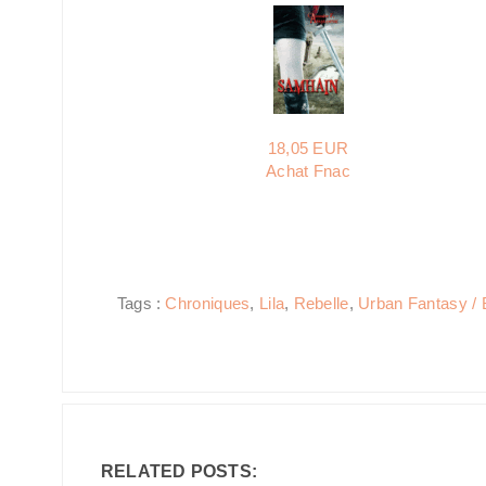
18,05 EUR
Achat Fnac
Tags :
Chroniques
,
Lila
,
Rebelle
,
Urban Fantasy / Bi
RELATED POSTS: