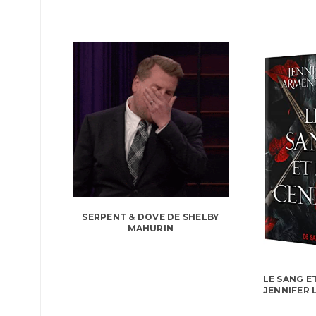
SERPENT & DOVE DE SHELBY
MAHURIN
LE SANG E
JENNIFER 